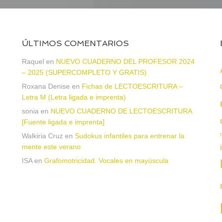
ÚLTIMOS COMENTARIOS
Raquel
en
NUEVO CUADERNO DEL PROFESOR 2024
– 2025 (SUPERCOMPLETO Y GRATIS)
Roxana Denise
en
Fichas de LECTOESCRITURA –
a
Letra M (Letra ligada e imprenta)
sonia
en
NUEVO CUADERNO DE LECTOESCRITURA
[Fuente ligada e imprenta]
Walkiria Cruz
en
Sudokus infantiles para entrenar la
mente este verano
ISA
en
Grafomotricidad. Vocales en mayúscula