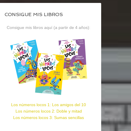
CONSIGUE MIS LIBROS
Consigue mis libros aquí (a partir de 4 años):
Los números locos 1: Los amigos del 10
Los números locos 2: Doble y mitad
Los números locos 3: Sumas sencillas