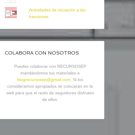
Actividades de iniciación a las
fracciones
COLABORA CON NOSOTROS
Puedes colaborar con RECURSOSEP
mandándonos tus materiales a
blogrecursosep@gmail.com
. Si los
consideramos apropiados se colocarán en la
web para que el resto de seguidores disfruten
de ellos.