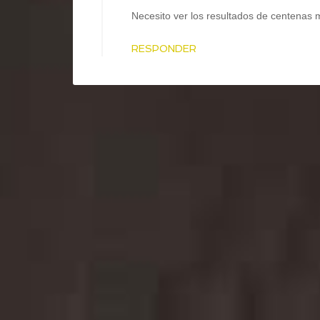
Necesito ver los resultados de centenas
RESPONDER