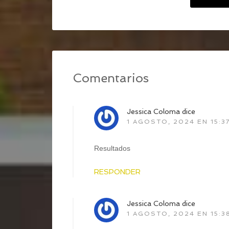
Comentarios
Jessica Coloma
dice
1 AGOSTO, 2024 EN 15:3
Resultados
RESPONDER
Jessica Coloma
dice
1 AGOSTO, 2024 EN 15:3