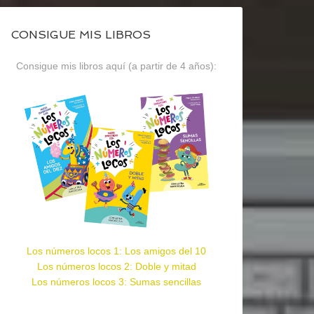
CONSIGUE MIS LIBROS
Consigue mis libros aquí (a partir de 4 años):
Los números locos 1: Los amigos del 10
Los números locos 2: Doble y mitad
Los números locos 3: Sumas sencillas