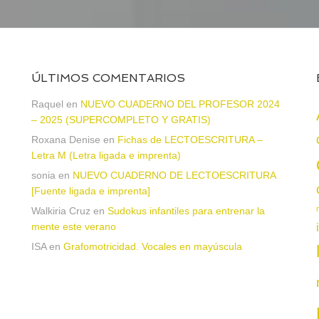
ÚLTIMOS COMENTARIOS
Raquel
en
NUEVO CUADERNO DEL PROFESOR 2024
– 2025 (SUPERCOMPLETO Y GRATIS)
Roxana Denise
en
Fichas de LECTOESCRITURA –
a
Letra M (Letra ligada e imprenta)
sonia
en
NUEVO CUADERNO DE LECTOESCRITURA
[Fuente ligada e imprenta]
Walkiria Cruz
en
Sudokus infantiles para entrenar la
mente este verano
ISA
en
Grafomotricidad. Vocales en mayúscula