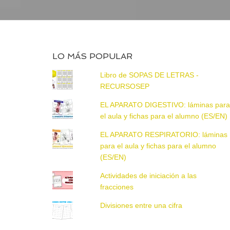
LO MÁS POPULAR
Libro de SOPAS DE LETRAS -
RECURSOSEP
EL APARATO DIGESTIVO: láminas par
el aula y fichas para el alumno (ES/EN)
EL APARATO RESPIRATORIO: láminas
para el aula y fichas para el alumno
(ES/EN)
Actividades de iniciación a las
fracciones
Divisiones entre una cifra