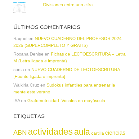
Divisiones entre una cifra
ÚLTIMOS COMENTARIOS
Raquel
en
NUEVO CUADERNO DEL PROFESOR 2024 –
2025 (SUPERCOMPLETO Y GRATIS)
Roxana Denise
en
Fichas de LECTOESCRITURA – Letra
M (Letra ligada e imprenta)
sonia
en
NUEVO CUADERNO DE LECTOESCRITURA
[Fuente ligada e imprenta]
Walkiria Cruz
en
Sudokus infantiles para entrenar la
mente este verano
ISA
en
Grafomotricidad. Vocales en mayúscula
ETIQUETAS
actividades
aula
ABN
ciencias
cartilla