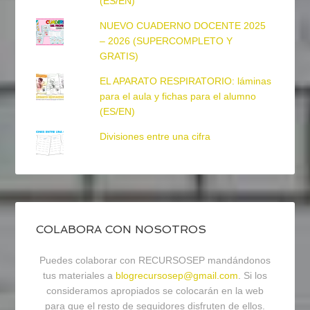
(ES/EN)
NUEVO CUADERNO DOCENTE 2025
– 2026 (SUPERCOMPLETO Y
GRATIS)
EL APARATO RESPIRATORIO: láminas
para el aula y fichas para el alumno
(ES/EN)
Divisiones entre una cifra
COLABORA CON NOSOTROS
Puedes colaborar con RECURSOSEP mandándonos
tus materiales a
blogrecursosep@gmail.com
. Si los
consideramos apropiados se colocarán en la web
para que el resto de seguidores disfruten de ellos.