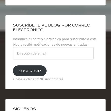
SUSCRÍBETE AL BLOG POR CORREO
ELECTRÓNICO
Introduce tu correo electrónico para suscribirte a este
blog y recibir notificaciones de nuevas entradas.
Dirección
de
email
SUSCRIBIR
Únete a otros 127K suscriptores
SÍGUENOS