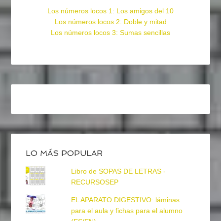
Los números locos 1: Los amigos del 10
Los números locos 2: Doble y mitad
Los números locos 3: Sumas sencillas
LO MÁS POPULAR
Libro de SOPAS DE LETRAS -
RECURSOSEP
EL APARATO DIGESTIVO: láminas
para el aula y fichas para el alumno