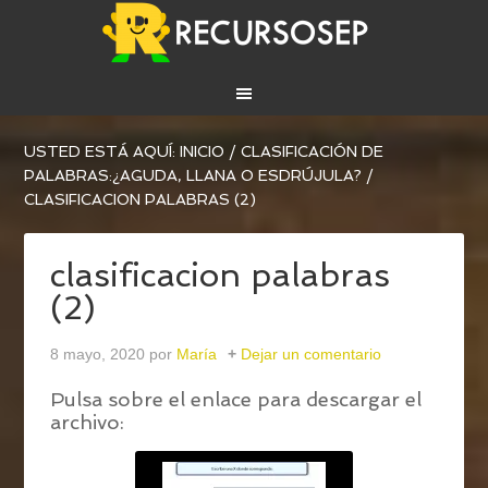
USTED ESTÁ AQUÍ:
INICIO
/
CLASIFICACIÓN DE
PALABRAS:¿AGUDA, LLANA O ESDRÚJULA?
/
CLASIFICACION PALABRAS (2)
clasificacion palabras
(2)
8 mayo, 2020
por
María
Dejar un comentario
Pulsa sobre el enlace para descargar el
archivo: