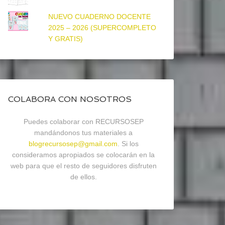
NUEVO CUADERNO DOCENTE
2025 – 2026 (SUPERCOMPLETO
Y GRATIS)
COLABORA CON NOSOTROS
Puedes colaborar con RECURSOSEP
mandándonos tus materiales a
blogrecursosep@gmail.com
. Si los
consideramos apropiados se colocarán en la
web para que el resto de seguidores disfruten
de ellos.