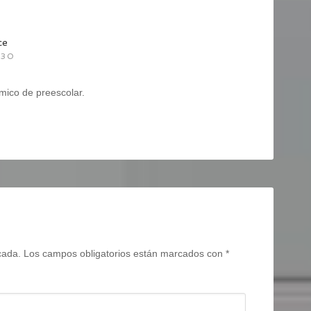
ce
:30
mico de preescolar.
cada.
Los campos obligatorios están marcados con
*