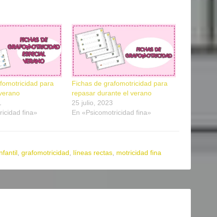
fomotricidad para
Fichas de grafomotricidad para
 verano
repasar durante el verano
1
25 julio, 2023
icidad fina»
En «Psicomotricidad fina»
fantil
,
grafomotricidad
,
líneas rectas
,
motricidad fina