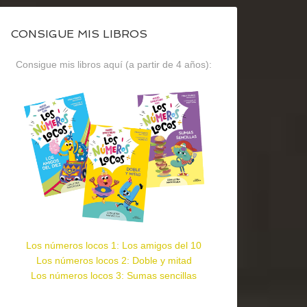
CONSIGUE MIS LIBROS
Consigue mis libros aquí (a partir de 4 años):
Los números locos 1: Los amigos del 10
Los números locos 2: Doble y mitad
Los números locos 3: Sumas sencillas