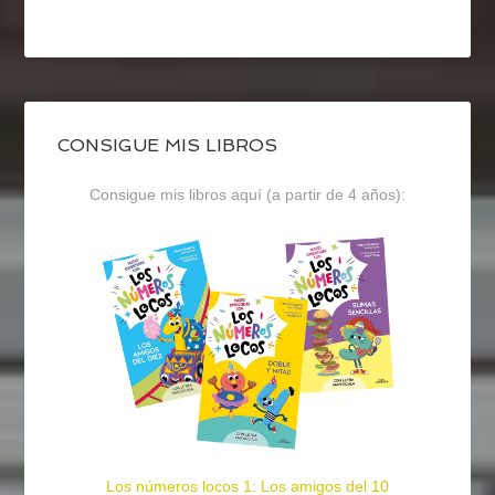
CONSIGUE MIS LIBROS
Consigue mis libros aquí (a partir de 4 años):
Los números locos 1: Los amigos del 10