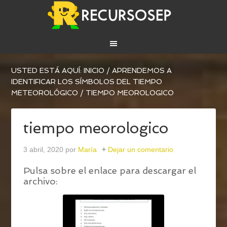
USTED ESTÁ AQUÍ:
INICIO
/
APRENDEMOS A
IDENTIFICAR LOS SÍMBOLOS DEL TIEMPO
METEOROLÓGICO
/
TIEMPO MEOROLOGICO
tiempo meorologico
3 abril, 2020
por
María
Dejar un comentario
Pulsa sobre el enlace para descargar el
archivo: