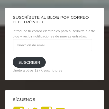
SUSCRÍBETE AL BLOG POR CORREO
ELECTRÓNICO
Introduce tu correo electrónico para suscribirte a este
blog y recibir notificaciones de nuevas entradas.
Dirección
de
email
SUSCRIBIR
Únete a otros 127K suscriptores
SÍGUENOS