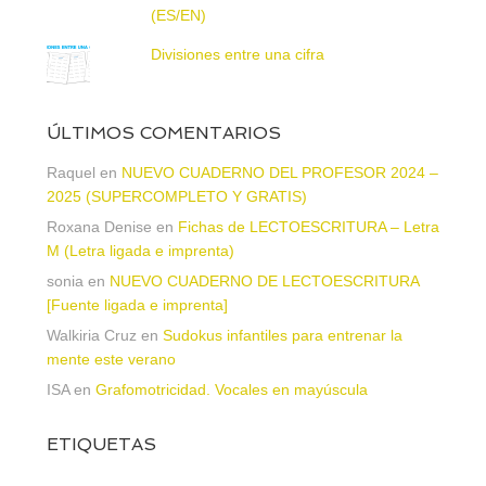
(ES/EN)
Divisiones entre una cifra
ÚLTIMOS COMENTARIOS
Raquel
en
NUEVO CUADERNO DEL PROFESOR 2024 –
2025 (SUPERCOMPLETO Y GRATIS)
Roxana Denise
en
Fichas de LECTOESCRITURA – Letra
M (Letra ligada e imprenta)
sonia
en
NUEVO CUADERNO DE LECTOESCRITURA
[Fuente ligada e imprenta]
Walkiria Cruz
en
Sudokus infantiles para entrenar la
mente este verano
ISA
en
Grafomotricidad. Vocales en mayúscula
ETIQUETAS