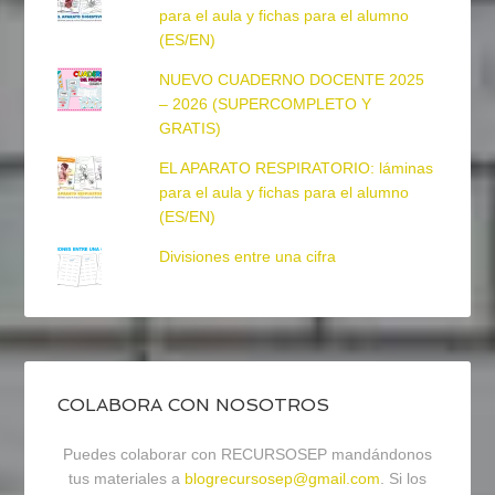
para el aula y fichas para el alumno
(ES/EN)
NUEVO CUADERNO DOCENTE 2025
– 2026 (SUPERCOMPLETO Y
GRATIS)
EL APARATO RESPIRATORIO: láminas
para el aula y fichas para el alumno
(ES/EN)
Divisiones entre una cifra
COLABORA CON NOSOTROS
Puedes colaborar con RECURSOSEP mandándonos
tus materiales a
blogrecursosep@gmail.com
. Si los