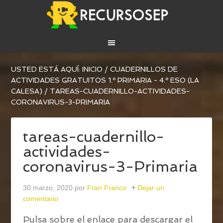
USTED ESTÁ AQUÍ:
INICIO
/
CUADERNILLOS DE
ACTIVIDADES GRATUITOS 1.º PRIMARIA - 4.º ESO (LA
CALESA)
/
TAREAS-CUADERNILLO-ACTIVIDADES-
CORONAVIRUS-3-PRIMARIA
tareas-cuadernillo-
actividades-
coronavirus-3-Primaria
30 marzo, 2020
por
Fran Franco
Dejar un
comentario
Pulsa sobre el enlace para descargar el