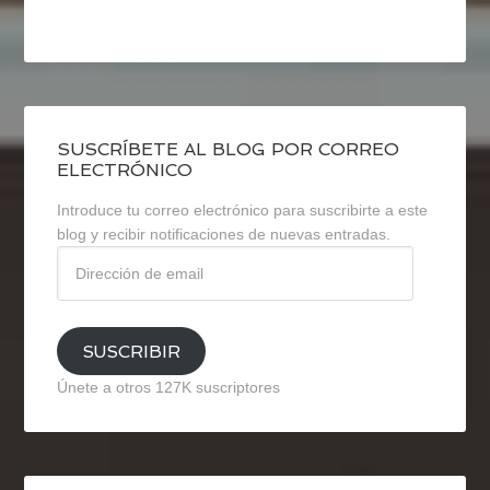
SUSCRÍBETE AL BLOG POR CORREO
ELECTRÓNICO
Introduce tu correo electrónico para suscribirte a este
blog y recibir notificaciones de nuevas entradas.
Dirección
de
email
SUSCRIBIR
Únete a otros 127K suscriptores