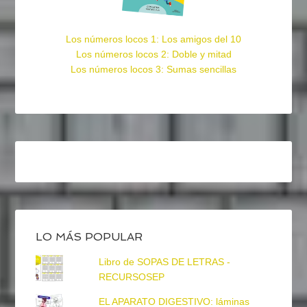
Los números locos 1: Los amigos del 10
Los números locos 2: Doble y mitad
Los números locos 3: Sumas sencillas
LO MÁS POPULAR
Libro de SOPAS DE LETRAS -
RECURSOSEP
EL APARATO DIGESTIVO: láminas