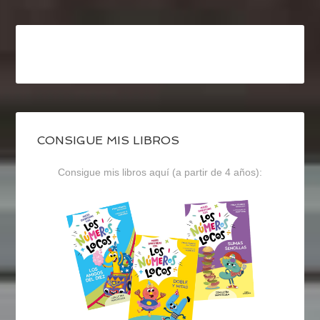
CONSIGUE MIS LIBROS
Consigue mis libros aquí (a partir de 4 años):