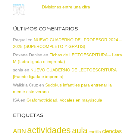
Divisiones entre una cifra
ÚLTIMOS COMENTARIOS
Raquel
en
NUEVO CUADERNO DEL PROFESOR 2024 –
2025 (SUPERCOMPLETO Y GRATIS)
Roxana Denise
en
Fichas de LECTOESCRITURA – Letra
M (Letra ligada e imprenta)
sonia
en
NUEVO CUADERNO DE LECTOESCRITURA
[Fuente ligada e imprenta]
Walkiria Cruz
en
Sudokus infantiles para entrenar la
mente este verano
ISA
en
Grafomotricidad. Vocales en mayúscula
ETIQUETAS
actividades
aula
ABN
ciencias
cartilla