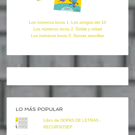
Los números locos 1: Los amigos del 10
Los números locos 2: Doble y mitad
Los números locos 3: Sumas sencillas
LO MÁS POPULAR
Libro de SOPAS DE LETRAS -
RECURSOSEP