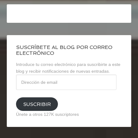
SUSCRÍBETE AL BLOG POR CORREO
ELECTRÓNICO
Introduce tu correo electrónico para suscribirte a este
blog y recibir notificaciones de nuevas entradas.
Dirección
de
email
SUSCRIBIR
Únete a otros 127K suscriptores