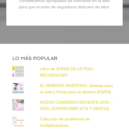
consideramos apropiados se colocarán en la web
para que el resto de seguidores disfruten de ellos.
LO MÁS POPULAR
Libro de SOPAS DE LETRAS -
RECURSOSEP
EL APARATO DIGESTIVO: láminas para
el aula y fichas para el alumno (ES/EN)
NUEVO CUADERNO DOCENTE 2025 –
2026 (SUPERCOMPLETO Y GRATIS)
Colección de problemas de
multiplicaciones