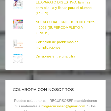
EL APARATO DIGESTIVO: láminas
para el aula y fichas para el alumno
(ES/EN)
NUEVO CUADERNO DOCENTE 2025
– 2026 (SUPERCOMPLETO Y
GRATIS)
Colección de problemas de
multiplicaciones
Divisiones entre una cifra
COLABORA CON NOSOTROS
Puedes colaborar con RECURSOSEP mandándonos
tus materiales a
blogrecursosep@gmail.com
. Si los