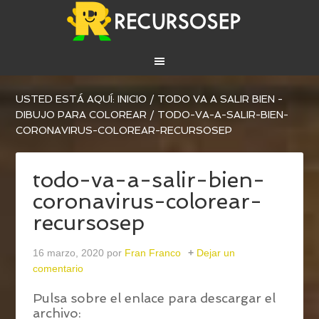
USTED ESTÁ AQUÍ:
INICIO
/
TODO VA A SALIR BIEN -
DIBUJO PARA COLOREAR
/
TODO-VA-A-SALIR-BIEN-
CORONAVIRUS-COLOREAR-RECURSOSEP
todo-va-a-salir-bien-
coronavirus-colorear-
recursosep
16 marzo, 2020
por
Fran Franco
Dejar un
comentario
Pulsa sobre el enlace para descargar el
archivo: