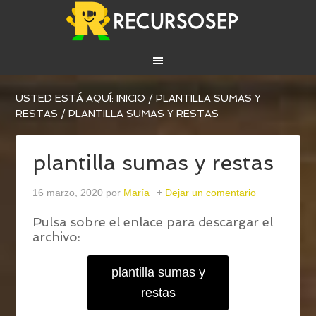
USTED ESTÁ AQUÍ:
INICIO
/
PLANTILLA SUMAS Y
RESTAS
/
PLANTILLA SUMAS Y RESTAS
plantilla sumas y restas
16 marzo, 2020
por
María
Dejar un comentario
Pulsa sobre el enlace para descargar el
archivo:
plantilla sumas y
restas