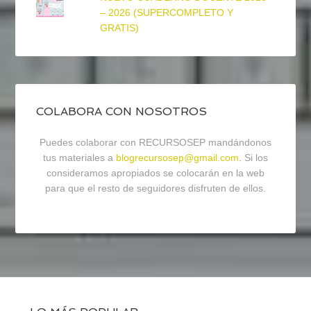
– 2026 (SUPERCOMPLETO Y
GRATIS)
COLABORA CON NOSOTROS
Puedes colaborar con RECURSOSEP mandándonos
tus materiales a
blogrecursosep@gmail.com
. Si los
consideramos apropiados se colocarán en la web
para que el resto de seguidores disfruten de ellos.