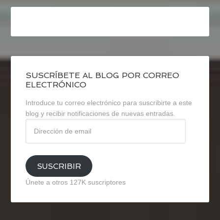
SUSCRÍBETE AL BLOG POR CORREO
ELECTRÓNICO
Introduce tu correo electrónico para suscribirte a este
blog y recibir notificaciones de nuevas entradas.
Dirección
de
email
SUSCRIBIR
Únete a otros 127K suscriptores