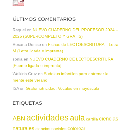
ÚLTIMOS COMENTARIOS
Raquel
en
NUEVO CUADERNO DEL PROFESOR 2024 –
2025 (SUPERCOMPLETO Y GRATIS)
Roxana Denise
en
Fichas de LECTOESCRITURA – Letra
M (Letra ligada e imprenta)
sonia
en
NUEVO CUADERNO DE LECTOESCRITURA
[Fuente ligada e imprenta]
Walkiria Cruz
en
Sudokus infantiles para entrenar la
mente este verano
ISA
en
Grafomotricidad. Vocales en mayúscula
ETIQUETAS
actividades
aula
ABN
ciencias
cartilla
naturales
colorear
ciencias sociales