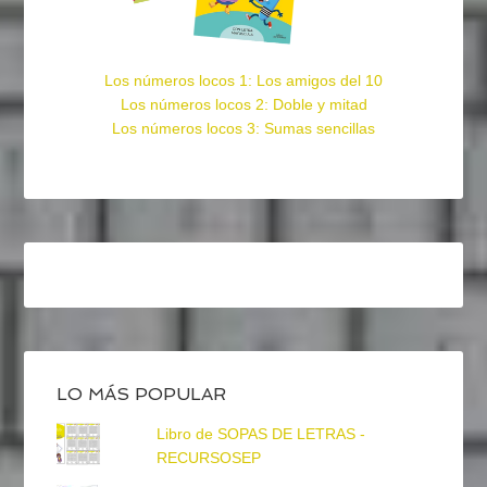
Los números locos 1: Los amigos del 10
Los números locos 2: Doble y mitad
Los números locos 3: Sumas sencillas
LO MÁS POPULAR
Libro de SOPAS DE LETRAS -
RECURSOSEP