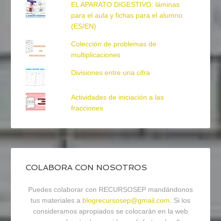
EL APARATO DIGESTIVO: láminas
para el aula y fichas para el alumno
(ES/EN)
Colección de problemas de
multiplicaciones
Divisiones entre una cifra
Actividades de iniciación a las
fracciones
COLABORA CON NOSOTROS
Puedes colaborar con RECURSOSEP mandándonos
tus materiales a
blogrecursosep@gmail.com
. Si los
consideramos apropiados se colocarán en la web