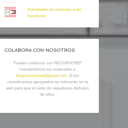
Actividades de iniciación a las
fracciones
COLABORA CON NOSOTROS
Puedes colaborar con RECURSOSEP
mandándonos tus materiales a
blogrecursosep@gmail.com
. Si los
consideramos apropiados se colocarán en la
web para que el resto de seguidores disfruten
de ellos.