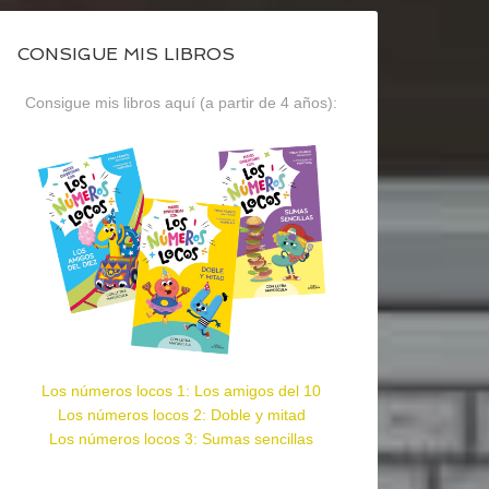
CONSIGUE MIS LIBROS
Consigue mis libros aquí (a partir de 4 años):
Los números locos 1: Los amigos del 10
Los números locos 2: Doble y mitad
Los números locos 3: Sumas sencillas