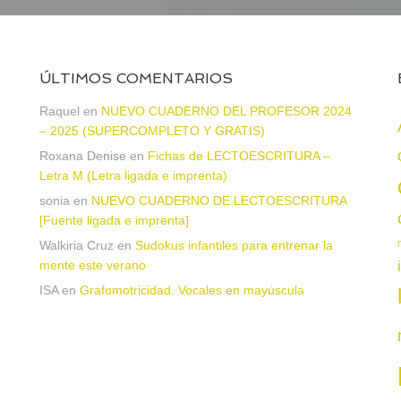
ÚLTIMOS COMENTARIOS
Raquel
en
NUEVO CUADERNO DEL PROFESOR 2024
– 2025 (SUPERCOMPLETO Y GRATIS)
Roxana Denise
en
Fichas de LECTOESCRITURA –
a
Letra M (Letra ligada e imprenta)
sonia
en
NUEVO CUADERNO DE LECTOESCRITURA
[Fuente ligada e imprenta]
Walkiria Cruz
en
Sudokus infantiles para entrenar la
mente este verano
ISA
en
Grafomotricidad. Vocales en mayúscula