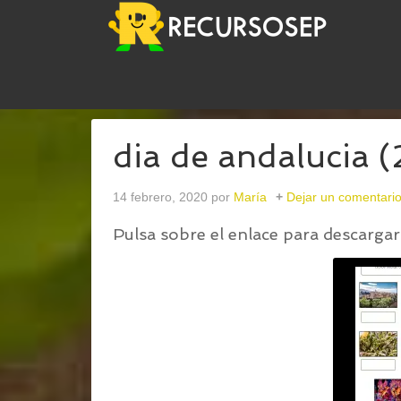
USTED ESTÁ AQUÍ:
INICIO
/
ACTIVIDADES PARA 
dia de andalucia (
14 febrero, 2020
por
María
Dejar un comentari
Pulsa sobre el enlace para descargar 