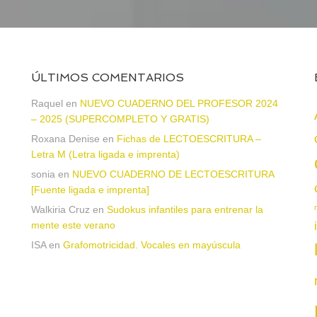
ÚLTIMOS COMENTARIOS
Raquel
en
NUEVO CUADERNO DEL PROFESOR 2024
– 2025 (SUPERCOMPLETO Y GRATIS)
Roxana Denise
en
Fichas de LECTOESCRITURA –
Letra M (Letra ligada e imprenta)
sonia
en
NUEVO CUADERNO DE LECTOESCRITURA
a
[Fuente ligada e imprenta]
Walkiria Cruz
en
Sudokus infantiles para entrenar la
mente este verano
ISA
en
Grafomotricidad. Vocales en mayúscula