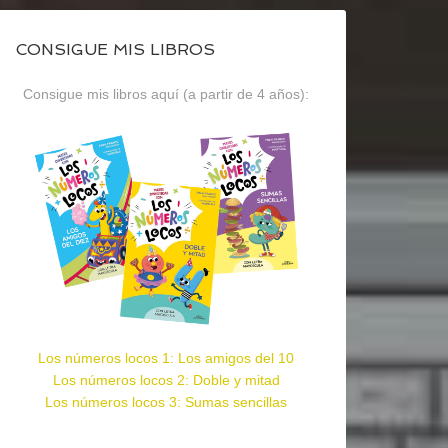
CONSIGUE MIS LIBROS
Consigue mis libros aquí (a partir de 4 años):
Los números locos 1: Los amigos del 10
Los números locos 2: Doble y mitad
Los números locos 3: Sumas sencillas