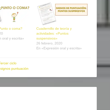
¿Punto o coma?
Cuadernillo de teoría y
20
actividades: «Puntos
 oral y escrita»
suspensivos»
26 febrero, 2020
En «Expresión oral y escrita»
Tercer ciclo
,
signos puntuación