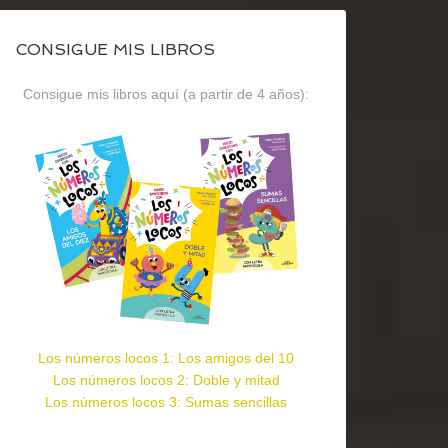
CONSIGUE MIS LIBROS
Consigue mis libros aquí (a partir de 4 años):
Los números locos 1: Los amigos del 10
Los números locos 2: Doble y mitad
Los números locos 3: Sumas sencillas