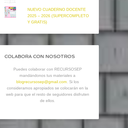
NUEVO CUADERNO DOCENTE
2025 – 2026 (SUPERCOMPLETO
Y GRATIS)
COLABORA CON NOSOTROS
Puedes colaborar con RECURSOSEP
mandándonos tus materiales a
blogrecursosep@gmail.com
. Si los
consideramos apropiados se colocarán en la
web para que el resto de seguidores disfruten
de ellos.