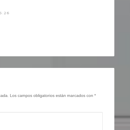
6:26
cada.
Los campos obligatorios están marcados con
*