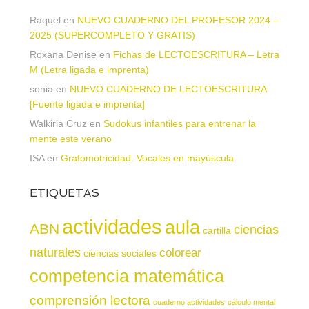
Raquel
en
NUEVO CUADERNO DEL PROFESOR 2024 –
2025 (SUPERCOMPLETO Y GRATIS)
Roxana Denise
en
Fichas de LECTOESCRITURA – Letra
M (Letra ligada e imprenta)
sonia
en
NUEVO CUADERNO DE LECTOESCRITURA
[Fuente ligada e imprenta]
Walkiria Cruz
en
Sudokus infantiles para entrenar la
mente este verano
ISA
en
Grafomotricidad. Vocales en mayúscula
ETIQUETAS
actividades
aula
ABN
ciencias
cartilla
naturales
colorear
ciencias sociales
competencia matemática
comprensión lectora
cuaderno actividades
cálculo mental