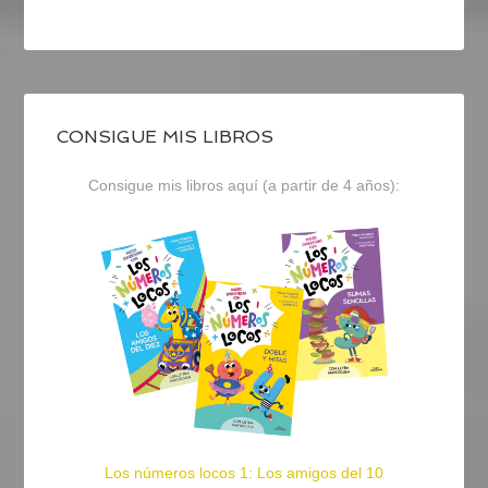
CONSIGUE MIS LIBROS
Consigue mis libros aquí (a partir de 4 años):
Los números locos 1: Los amigos del 10