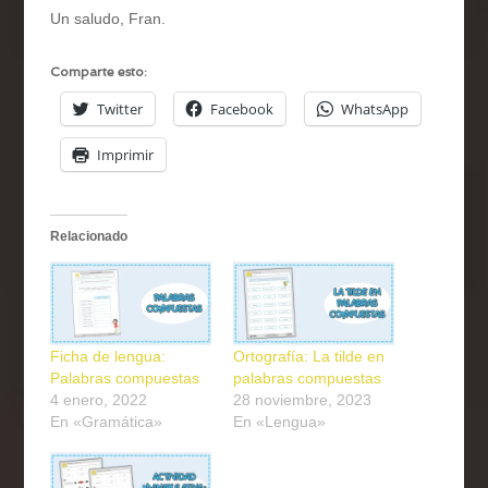
Un saludo, Fran.
Comparte esto:
Twitter
Facebook
WhatsApp
Imprimir
Relacionado
Ficha de lengua:
Ortografía: La tilde en
Palabras compuestas
palabras compuestas
4 enero, 2022
28 noviembre, 2023
En «Gramática»
En «Lengua»