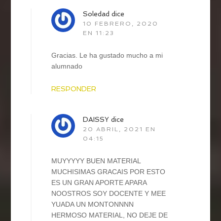
Soledad
dice
10 FEBRERO, 2020
EN 11:23
Gracias. Le ha gustado mucho a mi
alumnado
RESPONDER
DAISSY
dice
20 ABRIL, 2021 EN
04:15
MUYYYYY BUEN MATERIAL
MUCHISIMAS GRACAIS POR ESTO
ES UN GRAN APORTE APARA
NOOSTROS SOY DOCENTE Y MEE
YUADA UN MONTONNNN
HERMOSO MATERIAL, NO DEJE DE