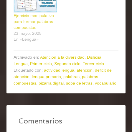
Ejercicio manipulativo
para formar palabras
compuestas
23 mayo, 2025
En «Lengua»
Archivado en:
Atención a la diversidad
,
Dislexia
,
Lengua
,
Primer ciclo
,
Segundo ciclo
,
Tercer ciclo
Etiquetado con:
actividad lengua
,
atención
,
déficit de
atención
,
lengua primaria
,
palabras
,
palabras
compuestas
,
pizarra digital
,
sopa de letras
,
vocabulario
Comentarios