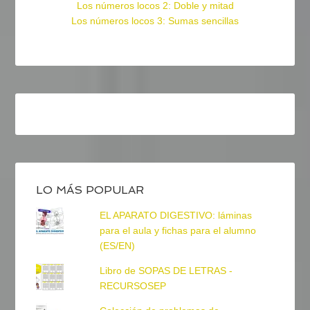
Los números locos 2: Doble y mitad
Los números locos 3: Sumas sencillas
LO MÁS POPULAR
EL APARATO DIGESTIVO: láminas
para el aula y fichas para el alumno
(ES/EN)
Libro de SOPAS DE LETRAS -
RECURSOSEP