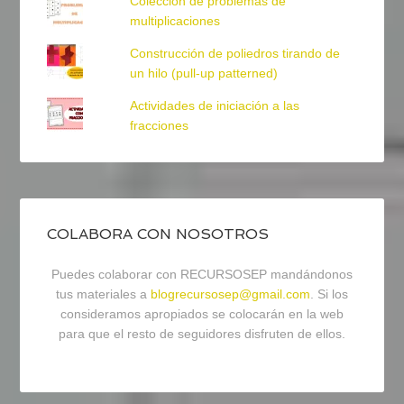
Colección de problemas de
multiplicaciones
Construcción de poliedros tirando de
un hilo (pull-up patterned)
Actividades de iniciación a las
fracciones
COLABORA CON NOSOTROS
Puedes colaborar con RECURSOSEP mandándonos
tus materiales a
blogrecursosep@gmail.com
. Si los
consideramos apropiados se colocarán en la web
para que el resto de seguidores disfruten de ellos.