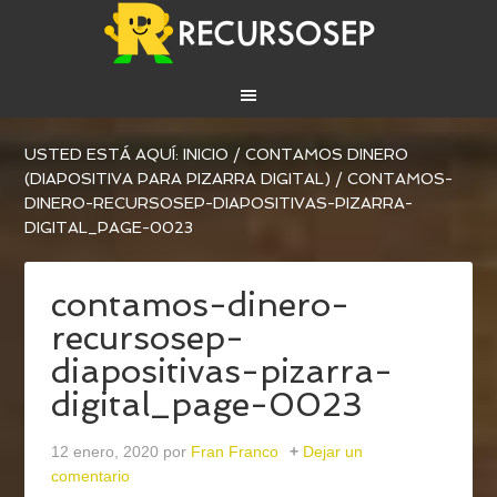
USTED ESTÁ AQUÍ:
INICIO
/
CONTAMOS DINERO
(DIAPOSITIVA PARA PIZARRA DIGITAL)
/
CONTAMOS-
DINERO-RECURSOSEP-DIAPOSITIVAS-PIZARRA-
DIGITAL_PAGE-0023
contamos-dinero-
recursosep-
diapositivas-pizarra-
digital_page-0023
12 enero, 2020
por
Fran Franco
Dejar un
comentario