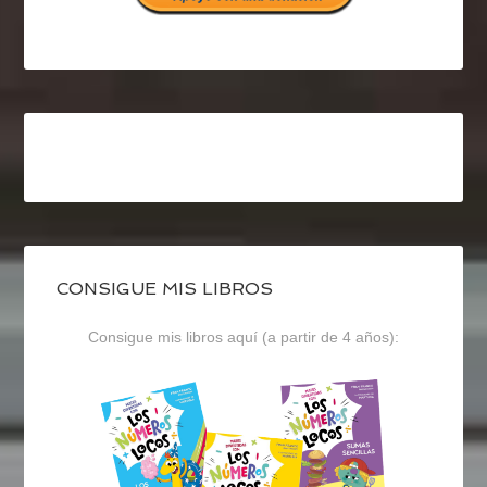
CONSIGUE MIS LIBROS
Consigue mis libros aquí (a partir de 4 años):