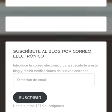
SUSCRÍBETE AL BLOG POR CORREO
ELECTRÓNICO
Introduce tu correo electrónico para suscribirte a este
blog y recibir notificaciones de nuevas entradas.
Dirección
de
email
SUSCRIBIR
Únete a otros 127K suscriptores