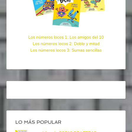
Los números locos 1: Los amigos del 10
Los números locos 2: Doble y mitad
Los números locos 3: Sumas sencillas
LO MÁS POPULAR