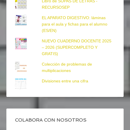
Libro de SOPAS DE LETRAS -
RECURSOSEP
EL APARATO DIGESTIVO: láminas
para el aula y fichas para el alumno
(ES/EN)
NUEVO CUADERNO DOCENTE 2025
– 2026 (SUPERCOMPLETO Y
GRATIS)
Colección de problemas de
multiplicaciones
Divisiones entre una cifra
COLABORA CON NOSOTROS