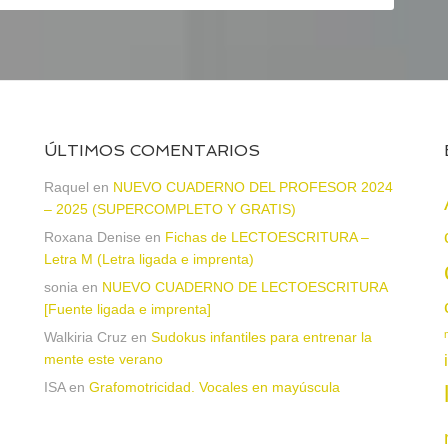
ÚLTIMOS COMENTARIOS
Raquel
en
NUEVO CUADERNO DEL PROFESOR 2024
– 2025 (SUPERCOMPLETO Y GRATIS)
Roxana Denise
en
Fichas de LECTOESCRITURA –
a
Letra M (Letra ligada e imprenta)
sonia
en
NUEVO CUADERNO DE LECTOESCRITURA
[Fuente ligada e imprenta]
Walkiria Cruz
en
Sudokus infantiles para entrenar la
mente este verano
ISA
en
Grafomotricidad. Vocales en mayúscula