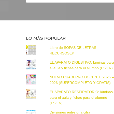
LO MÁS POPULAR
Libro de SOPAS DE LETRAS -
RECURSOSEP
EL APARATO DIGESTIVO: láminas par
el aula y fichas para el alumno (ES/EN)
NUEVO CUADERNO DOCENTE 2025 –
2026 (SUPERCOMPLETO Y GRATIS)
EL APARATO RESPIRATORIO: láminas
para el aula y fichas para el alumno
(ES/EN)
Divisiones entre una cifra