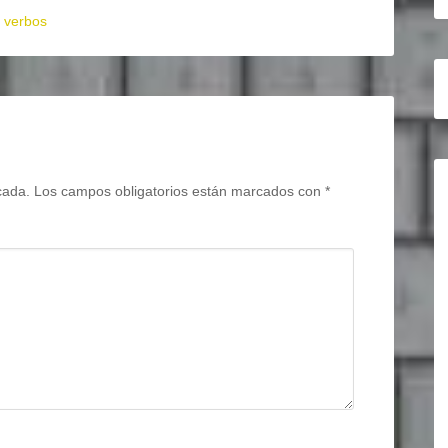
,
verbos
cada.
Los campos obligatorios están marcados con
*