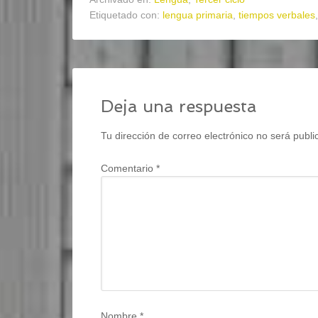
Etiquetado con:
lengua primaria
,
tiempos verbales
Deja una respuesta
Tu dirección de correo electrónico no será publi
Comentario
*
Nombre
*