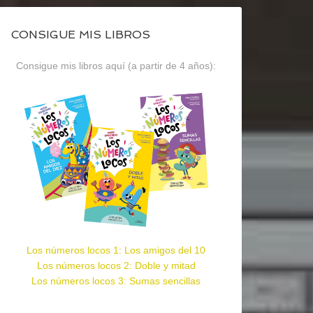
CONSIGUE MIS LIBROS
Consigue mis libros aquí (a partir de 4 años):
Los números locos 1: Los amigos del 10
Los números locos 2: Doble y mitad
Los números locos 3: Sumas sencillas