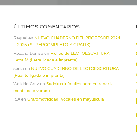
ÚLTIMOS COMENTARIOS
Raquel
en
NUEVO CUADERNO DEL PROFESOR 2024
– 2025 (SUPERCOMPLETO Y GRATIS)
Roxana Denise
en
Fichas de LECTOESCRITURA –
a
Letra M (Letra ligada e imprenta)
sonia
en
NUEVO CUADERNO DE LECTOESCRITURA
[Fuente ligada e imprenta]
Walkiria Cruz
en
Sudokus infantiles para entrenar la
mente este verano
ISA
en
Grafomotricidad. Vocales en mayúscula