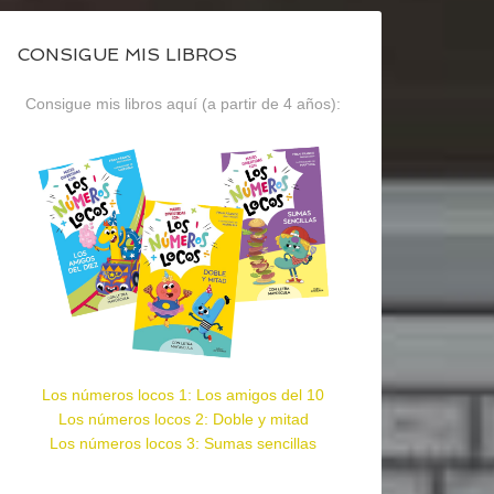
CONSIGUE MIS LIBROS
Consigue mis libros aquí (a partir de 4 años):
Los números locos 1: Los amigos del 10
Los números locos 2: Doble y mitad
Los números locos 3: Sumas sencillas