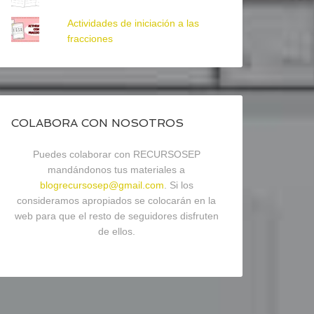
Actividades de iniciación a las
fracciones
COLABORA CON NOSOTROS
Puedes colaborar con RECURSOSEP
mandándonos tus materiales a
blogrecursosep@gmail.com
. Si los
consideramos apropiados se colocarán en la
web para que el resto de seguidores disfruten
de ellos.