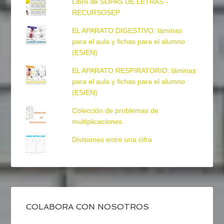
Libro de SOPAS DE LETRAS -
RECURSOSEP
EL APARATO DIGESTIVO: láminas
para el aula y fichas para el alumno
(ES/EN)
EL APARATO RESPIRATORIO: láminas
para el aula y fichas para el alumno
(ES/EN)
Colección de problemas de
multiplicaciones
Divisiones entre una cifra
COLABORA CON NOSOTROS