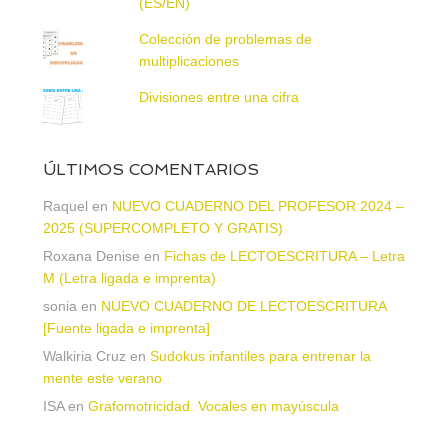
(ES/EN)
Colección de problemas de
multiplicaciones
Divisiones entre una cifra
ÚLTIMOS COMENTARIOS
Raquel
en
NUEVO CUADERNO DEL PROFESOR 2024 –
2025 (SUPERCOMPLETO Y GRATIS)
Roxana Denise
en
Fichas de LECTOESCRITURA – Letra
M (Letra ligada e imprenta)
sonia
en
NUEVO CUADERNO DE LECTOESCRITURA
[Fuente ligada e imprenta]
Walkiria Cruz
en
Sudokus infantiles para entrenar la
mente este verano
ISA
en
Grafomotricidad. Vocales en mayúscula