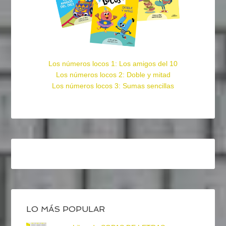
Los números locos 1: Los amigos del 10
Los números locos 2: Doble y mitad
Los números locos 3: Sumas sencillas
LO MÁS POPULAR