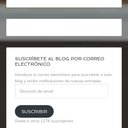
SUSCRÍBETE AL BLOG POR CORREO
ELECTRÓNICO
Introduce tu correo electrónico para suscribirte a este
blog y recibir notificaciones de nuevas entradas.
Dirección
de
email
SUSCRIBIR
Únete a otros 127K suscriptores