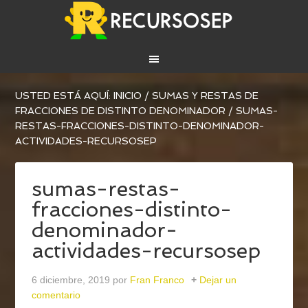
USTED ESTÁ AQUÍ:
INICIO
/
SUMAS Y RESTAS DE
FRACCIONES DE DISTINTO DENOMINADOR
/
SUMAS-
RESTAS-FRACCIONES-DISTINTO-DENOMINADOR-
ACTIVIDADES-RECURSOSEP
sumas-restas-
fracciones-distinto-
denominador-
actividades-recursosep
6 diciembre, 2019
por
Fran Franco
Dejar un
comentario