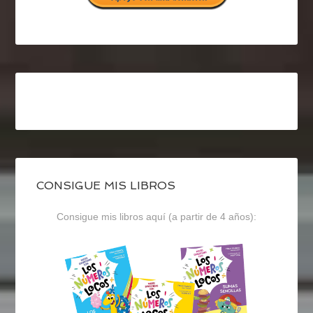
CONSIGUE MIS LIBROS
Consigue mis libros aquí (a partir de 4 años):