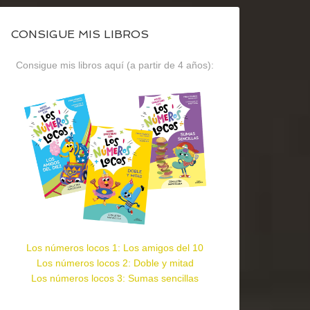
CONSIGUE MIS LIBROS
Consigue mis libros aquí (a partir de 4 años):
Los números locos 1: Los amigos del 10
Los números locos 2: Doble y mitad
Los números locos 3: Sumas sencillas