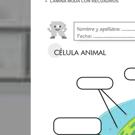
LÁMINA MUDA CON RECUADROS