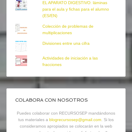
EL APARATO DIGESTIVO: láminas
para el aula y fichas para el alumno
(ES/EN)
Colección de problemas de
multiplicaciones
Divisiones entre una cifra
Actividades de iniciación a las
fracciones
COLABORA CON NOSOTROS
Puedes colaborar con RECURSOSEP mandándonos
tus materiales a
blogrecursosep@gmail.com
. Si los
consideramos apropiados se colocarán en la web