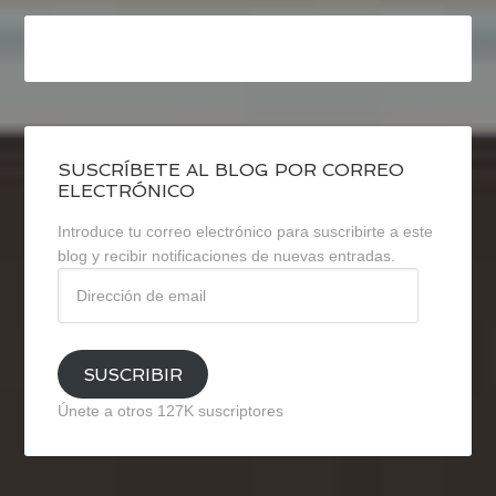
SUSCRÍBETE AL BLOG POR CORREO
ELECTRÓNICO
Introduce tu correo electrónico para suscribirte a este
blog y recibir notificaciones de nuevas entradas.
Dirección
de
email
SUSCRIBIR
Únete a otros 127K suscriptores