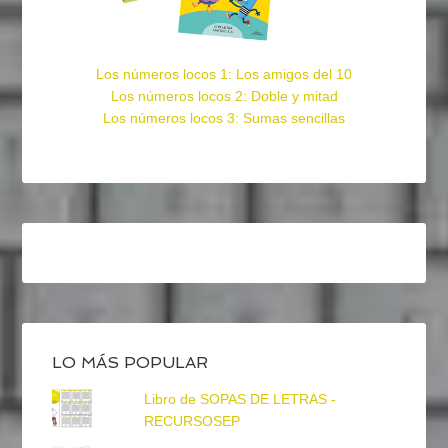
Los números locos 1: Los amigos del 10
Los números locos 2: Doble y mitad
Los números locos 3: Sumas sencillas
LO MÁS POPULAR
Libro de SOPAS DE LETRAS -
RECURSOSEP