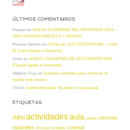
ÚLTIMOS COMENTARIOS
Raquel
en
NUEVO CUADERNO DEL PROFESOR 2024 –
2025 (SUPERCOMPLETO Y GRATIS)
Roxana Denise
en
Fichas de LECTOESCRITURA – Letra
M (Letra ligada e imprenta)
sonia
en
NUEVO CUADERNO DE LECTOESCRITURA
[Fuente ligada e imprenta]
Walkiria Cruz
en
Sudokus infantiles para entrenar la
mente este verano
ISA
en
Grafomotricidad. Vocales en mayúscula
ETIQUETAS
actividades
aula
ABN
ciencias
cartilla
naturales
colorear
ciencias sociales