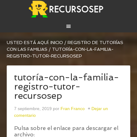
USTED ESTÁ AQUÍ:
INICIO
/
REGISTRO DE TUTORÍAS
CON LAS FAMILIAS
/
TUTORÍA-CON-LA-FAMILIA-
REGISTRO-TUTOR-RECURSOSEP
tutoría-con-la-familia-
registro-tutor-
recursosep
7 septiembre, 2019
por
Fran Franco
Dejar un
comentario
Pulsa sobre el enlace para descargar el
archivo: