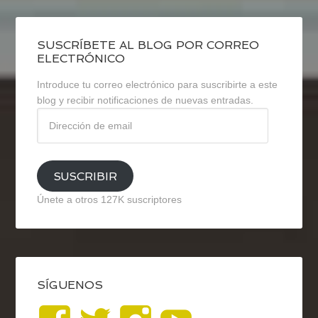
SUSCRÍBETE AL BLOG POR CORREO
ELECTRÓNICO
Introduce tu correo electrónico para suscribirte a este
blog y recibir notificaciones de nuevas entradas.
Dirección
de
email
SUSCRIBIR
Únete a otros 127K suscriptores
SÍGUENOS