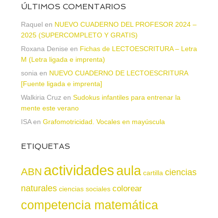
ÚLTIMOS COMENTARIOS
Raquel
en
NUEVO CUADERNO DEL PROFESOR 2024 –
2025 (SUPERCOMPLETO Y GRATIS)
Roxana Denise
en
Fichas de LECTOESCRITURA – Letra
M (Letra ligada e imprenta)
sonia
en
NUEVO CUADERNO DE LECTOESCRITURA
[Fuente ligada e imprenta]
Walkiria Cruz
en
Sudokus infantiles para entrenar la
mente este verano
ISA
en
Grafomotricidad. Vocales en mayúscula
ETIQUETAS
actividades
aula
ABN
ciencias
cartilla
naturales
colorear
ciencias sociales
competencia matemática