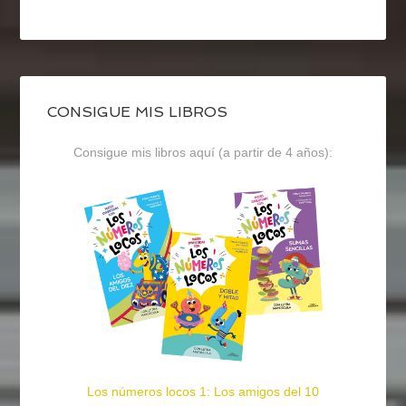
CONSIGUE MIS LIBROS
Consigue mis libros aquí (a partir de 4 años):
Los números locos 1: Los amigos del 10