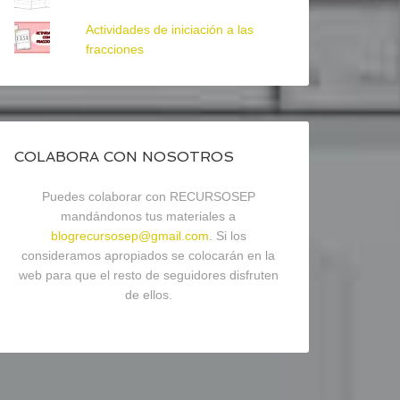
Actividades de iniciación a las
fracciones
COLABORA CON NOSOTROS
Puedes colaborar con RECURSOSEP
mandándonos tus materiales a
blogrecursosep@gmail.com
. Si los
consideramos apropiados se colocarán en la
web para que el resto de seguidores disfruten
de ellos.