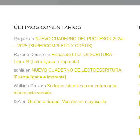
ÚLTIMOS COMENTARIOS
Raquel
en
NUEVO CUADERNO DEL PROFESOR 2024
– 2025 (SUPERCOMPLETO Y GRATIS)
Roxana Denise
en
Fichas de LECTOESCRITURA –
a
Letra M (Letra ligada e imprenta)
sonia
en
NUEVO CUADERNO DE LECTOESCRITURA
[Fuente ligada e imprenta]
Walkiria Cruz
en
Sudokus infantiles para entrenar la
mente este verano
ISA
en
Grafomotricidad. Vocales en mayúscula