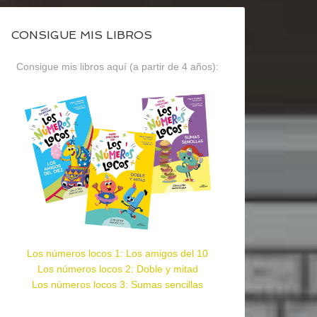
CONSIGUE MIS LIBROS
Consigue mis libros aquí (a partir de 4 años):
Los números locos 1: Los amigos del 10
Los números locos 2: Doble y mitad
Los números locos 3: Sumas sencillas