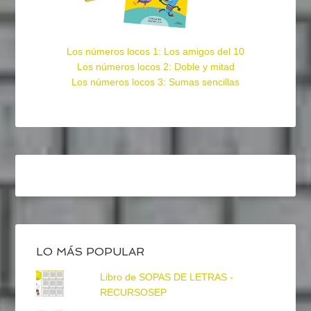
Los números locos 1: Los amigos del 10
Los números locos 2: Doble y mitad
Los números locos 3: Sumas sencillas
LO MÁS POPULAR
Libro de SOPAS DE LETRAS -
RECURSOSEP