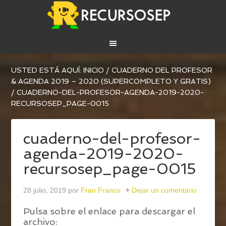
USTED ESTÁ AQUÍ:
INICIO
/
CUADERNO DEL PROFESOR
& AGENDA 2019 – 2020 (SUPERCOMPLETO Y GRATIS)
/
CUADERNO-DEL-PROFESOR-AGENDA-2019-2020-
RECURSOSEP_PAGE-0015
cuaderno-del-profesor-
agenda-2019-2020-
recursosep_page-0015
28 julio, 2019
por
Fran Franco
Dejar un comentario
Pulsa sobre el enlace para descargar el
archivo: