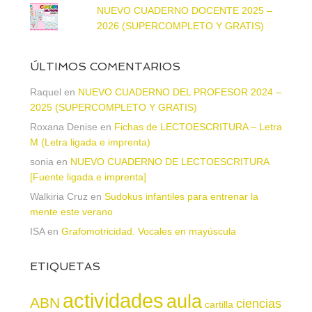
NUEVO CUADERNO DOCENTE 2025 –
2026 (SUPERCOMPLETO Y GRATIS)
ÚLTIMOS COMENTARIOS
Raquel
en
NUEVO CUADERNO DEL PROFESOR 2024 –
2025 (SUPERCOMPLETO Y GRATIS)
Roxana Denise
en
Fichas de LECTOESCRITURA – Letra
M (Letra ligada e imprenta)
sonia
en
NUEVO CUADERNO DE LECTOESCRITURA
[Fuente ligada e imprenta]
Walkiria Cruz
en
Sudokus infantiles para entrenar la
mente este verano
ISA
en
Grafomotricidad. Vocales en mayúscula
ETIQUETAS
actividades
aula
ABN
ciencias
cartilla