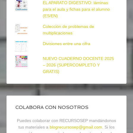
EL APARATO DIGESTIVO: láminas
para el aula y fichas para el alumno
(ES/EN)
Colección de problemas de
multiplicaciones
Divisiones entre una cifra
NUEVO CUADERNO DOCENTE 2025
– 2026 (SUPERCOMPLETO Y
GRATIS)
COLABORA CON NOSOTROS
Puedes colaborar con RECURSOSEP mandándonos
tus materiales a
blogrecursosep@gmail.com
. Si los