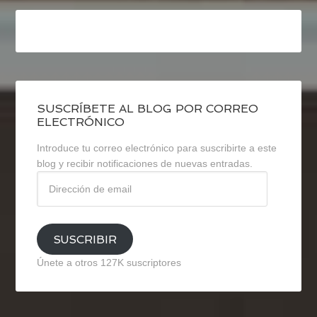
SUSCRÍBETE AL BLOG POR CORREO
ELECTRÓNICO
Introduce tu correo electrónico para suscribirte a este
blog y recibir notificaciones de nuevas entradas.
Dirección
de
email
SUSCRIBIR
Únete a otros 127K suscriptores