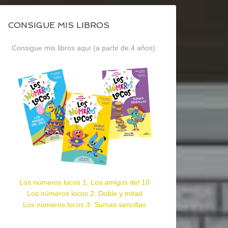
CONSIGUE MIS LIBROS
Consigue mis libros aquí (a partir de 4 años):
Los números locos 1: Los amigos del 10
Los números locos 2: Doble y mitad
Los números locos 3: Sumas sencillas