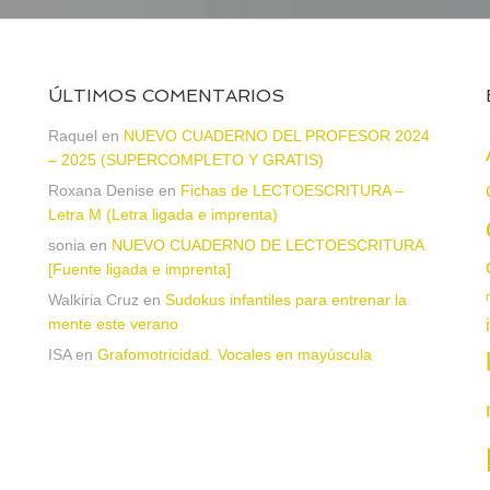
ÚLTIMOS COMENTARIOS
Raquel
en
NUEVO CUADERNO DEL PROFESOR 2024
– 2025 (SUPERCOMPLETO Y GRATIS)
Roxana Denise
en
Fichas de LECTOESCRITURA –
a
Letra M (Letra ligada e imprenta)
sonia
en
NUEVO CUADERNO DE LECTOESCRITURA
[Fuente ligada e imprenta]
Walkiria Cruz
en
Sudokus infantiles para entrenar la
mente este verano
ISA
en
Grafomotricidad. Vocales en mayúscula