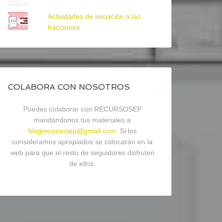
Actividades de iniciación a las
fracciones
COLABORA CON NOSOTROS
Puedes colaborar con RECURSOSEP
mandándonos tus materiales a
blogrecursosep@gmail.com
. Si los
consideramos apropiados se colocarán en la
web para que el resto de seguidores disfruten
de ellos.