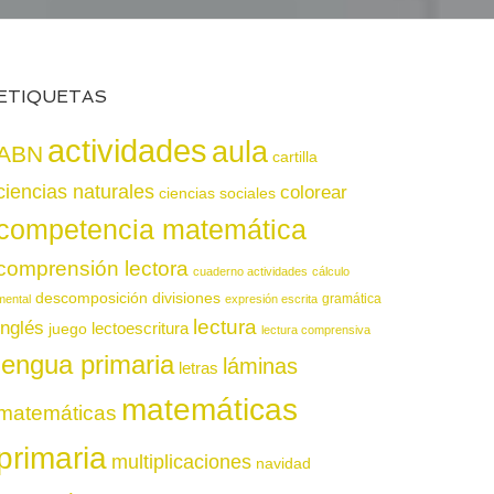
ETIQUETAS
actividades
aula
ABN
cartilla
ciencias naturales
colorear
ciencias sociales
competencia matemática
comprensión lectora
cuaderno actividades
cálculo
descomposición
divisiones
gramática
mental
expresión escrita
lectura
inglés
juego
lectoescritura
lectura comprensiva
lengua primaria
láminas
letras
matemáticas
matemáticas
primaria
multiplicaciones
navidad