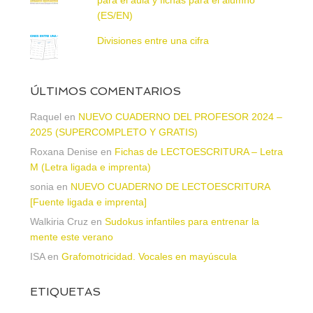
(ES/EN)
Divisiones entre una cifra
ÚLTIMOS COMENTARIOS
Raquel
en
NUEVO CUADERNO DEL PROFESOR 2024 –
2025 (SUPERCOMPLETO Y GRATIS)
Roxana Denise
en
Fichas de LECTOESCRITURA – Letra
M (Letra ligada e imprenta)
sonia
en
NUEVO CUADERNO DE LECTOESCRITURA
[Fuente ligada e imprenta]
Walkiria Cruz
en
Sudokus infantiles para entrenar la
mente este verano
ISA
en
Grafomotricidad. Vocales en mayúscula
ETIQUETAS