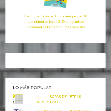
Los números locos 1: Los amigos del 10
Los números locos 2: Doble y mitad
Los números locos 3: Sumas sencillas
LO MÁS POPULAR
Libro de SOPAS DE LETRAS -
RECURSOSEP