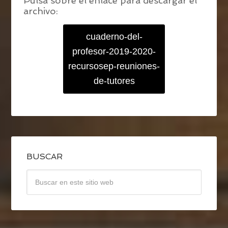
Pulsa sobre el enlace para descargar el
archivo:
cuaderno-del-
profesor-2019-2020-
recursosep-reuniones-
de-tutores
BUSCAR