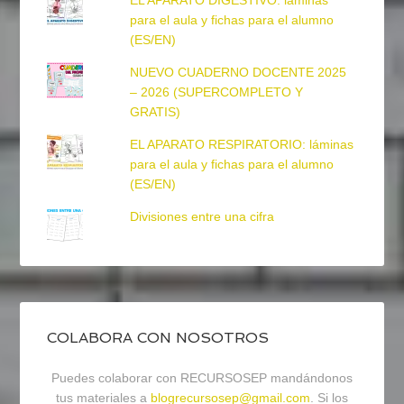
EL APARATO DIGESTIVO: láminas
para el aula y fichas para el alumno
(ES/EN)
NUEVO CUADERNO DOCENTE 2025
– 2026 (SUPERCOMPLETO Y
GRATIS)
EL APARATO RESPIRATORIO: láminas
para el aula y fichas para el alumno
(ES/EN)
Divisiones entre una cifra
COLABORA CON NOSOTROS
Puedes colaborar con RECURSOSEP mandándonos
tus materiales a
blogrecursosep@gmail.com
. Si los