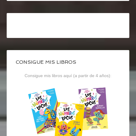
CONSIGUE MIS LIBROS
Consigue mis libros aquí (a partir de 4 años):