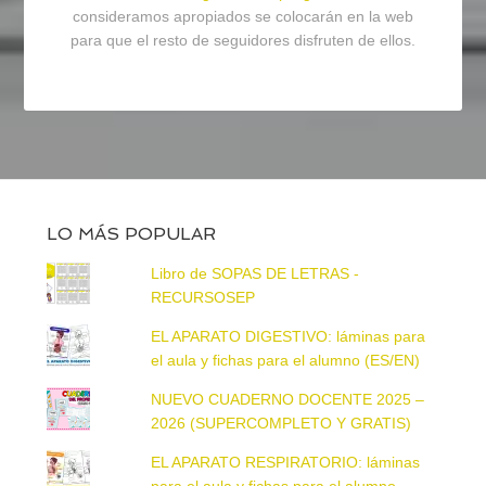
consideramos apropiados se colocarán en la web
para que el resto de seguidores disfruten de ellos.
LO MÁS POPULAR
Libro de SOPAS DE LETRAS -
RECURSOSEP
EL APARATO DIGESTIVO: láminas para
el aula y fichas para el alumno (ES/EN)
NUEVO CUADERNO DOCENTE 2025 –
2026 (SUPERCOMPLETO Y GRATIS)
EL APARATO RESPIRATORIO: láminas
para el aula y fichas para el alumno