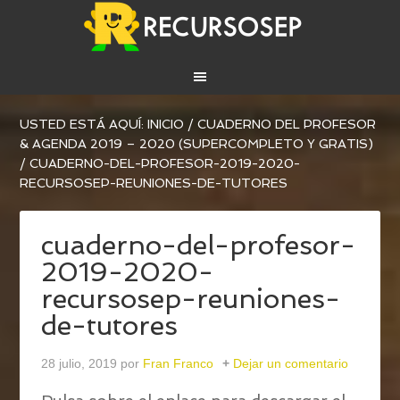
USTED ESTÁ AQUÍ:
INICIO
/
CUADERNO DEL PROFESOR
& AGENDA 2019 – 2020 (SUPERCOMPLETO Y GRATIS)
/
CUADERNO-DEL-PROFESOR-2019-2020-
RECURSOSEP-REUNIONES-DE-TUTORES
cuaderno-del-profesor-
2019-2020-
recursosep-reuniones-
de-tutores
28 julio, 2019
por
Fran Franco
Dejar un comentario