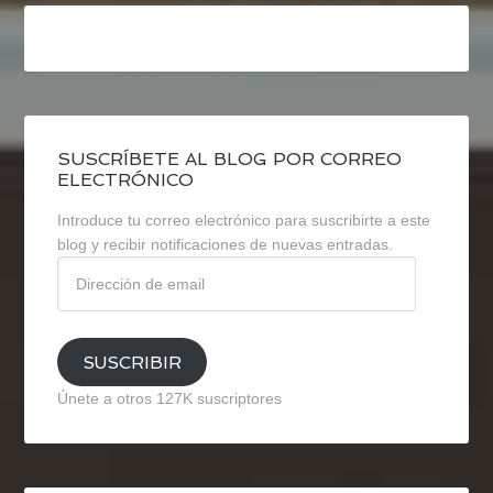
SUSCRÍBETE AL BLOG POR CORREO
ELECTRÓNICO
Introduce tu correo electrónico para suscribirte a este
blog y recibir notificaciones de nuevas entradas.
Dirección
de
email
SUSCRIBIR
Únete a otros 127K suscriptores