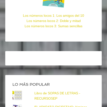
Los números locos 1: Los amigos del 10
Los números locos 2: Doble y mitad
Los números locos 3: Sumas sencillas
LO MÁS POPULAR
Libro de SOPAS DE LETRAS -
RECURSOSEP