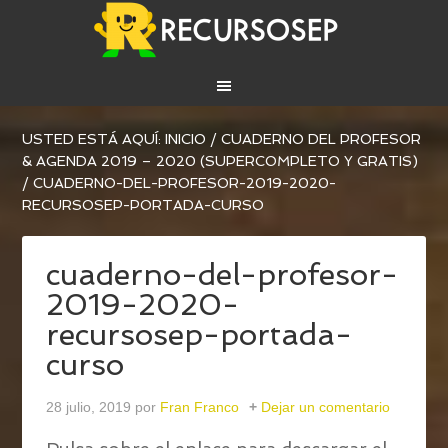
USTED ESTÁ AQUÍ:
INICIO
/
CUADERNO DEL PROFESOR
& AGENDA 2019 – 2020 (SUPERCOMPLETO Y GRATIS)
/
CUADERNO-DEL-PROFESOR-2019-2020-
RECURSOSEP-PORTADA-CURSO
cuaderno-del-profesor-
2019-2020-
recursosep-portada-
curso
28 julio, 2019
por
Fran Franco
Dejar un comentario