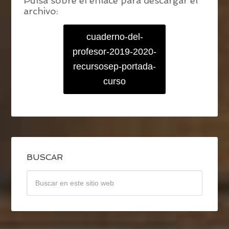
Pulsa sobre el enlace para descargar el
archivo:
cuaderno-del-
profesor-2019-2020-
recursosep-portada-
curso
BUSCAR