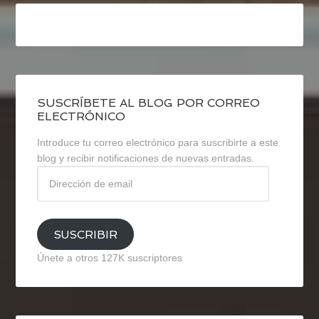
SUSCRÍBETE AL BLOG POR CORREO
ELECTRÓNICO
Introduce tu correo electrónico para suscribirte a este
blog y recibir notificaciones de nuevas entradas.
Dirección
de
email
SUSCRIBIR
Únete a otros 127K suscriptores