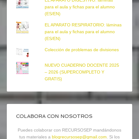
EL APARATO DIGESTIVO: láminas
para el aula y fichas para el alumno
(ES/EN)
EL APARATO RESPIRATORIO: láminas
para el aula y fichas para el alumno
(ES/EN)
Colección de problemas de divisiones
NUEVO CUADERNO DOCENTE 2025
– 2026 (SUPERCOMPLETO Y
GRATIS)
COLABORA CON NOSOTROS
Puedes colaborar con RECURSOSEP mandándonos
tus materiales a
blogrecursosep@gmail.com
. Si los