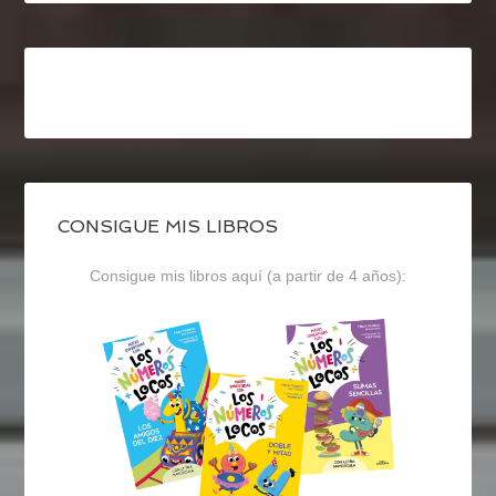
CONSIGUE MIS LIBROS
Consigue mis libros aquí (a partir de 4 años):