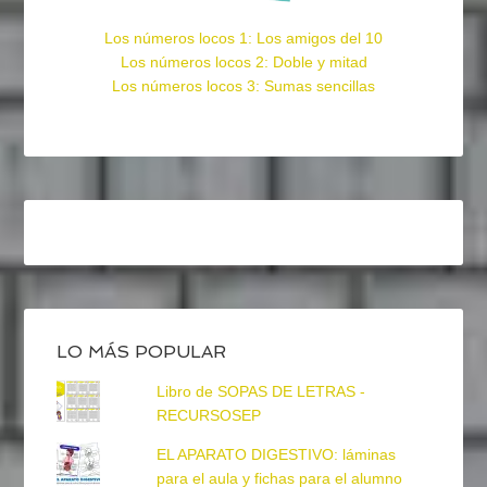
Los números locos 1: Los amigos del 10
Los números locos 2: Doble y mitad
Los números locos 3: Sumas sencillas
LO MÁS POPULAR
Libro de SOPAS DE LETRAS -
RECURSOSEP
EL APARATO DIGESTIVO: láminas
para el aula y fichas para el alumno