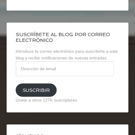
SUSCRÍBETE AL BLOG POR CORREO
ELECTRÓNICO
Introduce tu correo electrónico para suscribirte a este
blog y recibir notificaciones de nuevas entradas.
Dirección
de
email
SUSCRIBIR
Únete a otros 127K suscriptores