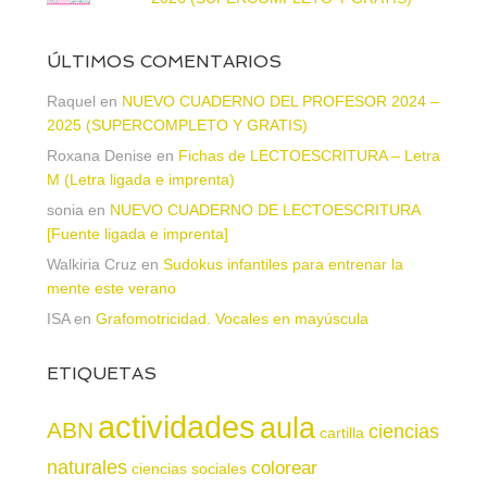
ÚLTIMOS COMENTARIOS
Raquel
en
NUEVO CUADERNO DEL PROFESOR 2024 –
2025 (SUPERCOMPLETO Y GRATIS)
Roxana Denise
en
Fichas de LECTOESCRITURA – Letra
M (Letra ligada e imprenta)
sonia
en
NUEVO CUADERNO DE LECTOESCRITURA
[Fuente ligada e imprenta]
Walkiria Cruz
en
Sudokus infantiles para entrenar la
mente este verano
ISA
en
Grafomotricidad. Vocales en mayúscula
ETIQUETAS
actividades
aula
ABN
ciencias
cartilla
naturales
colorear
ciencias sociales