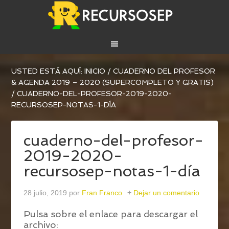
USTED ESTÁ AQUÍ:
INICIO
/
CUADERNO DEL PROFESOR
& AGENDA 2019 – 2020 (SUPERCOMPLETO Y GRATIS)
/
CUADERNO-DEL-PROFESOR-2019-2020-
RECURSOSEP-NOTAS-1-DÍA
cuaderno-del-profesor-
2019-2020-
recursosep-notas-1-día
28 julio, 2019
por
Fran Franco
Dejar un comentario
Pulsa sobre el enlace para descargar el
archivo: