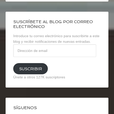
SUSCRÍBETE AL BLOG POR CORREO
ELECTRÓNICO
Introduce tu correo electrónico para suscribirte a este
blog y recibir notificaciones de nuevas entradas.
Dirección
de
email
SUSCRIBIR
Únete a otros 127K suscriptores
SÍGUENOS