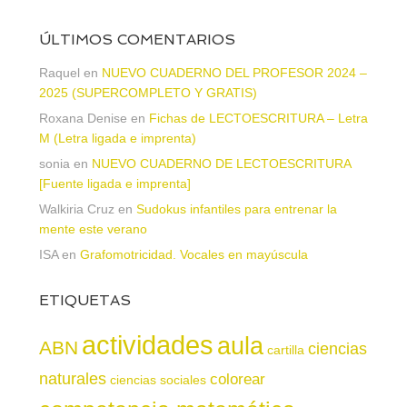
ÚLTIMOS COMENTARIOS
Raquel
en
NUEVO CUADERNO DEL PROFESOR 2024 –
2025 (SUPERCOMPLETO Y GRATIS)
Roxana Denise
en
Fichas de LECTOESCRITURA – Letra
M (Letra ligada e imprenta)
sonia
en
NUEVO CUADERNO DE LECTOESCRITURA
[Fuente ligada e imprenta]
Walkiria Cruz
en
Sudokus infantiles para entrenar la
mente este verano
ISA
en
Grafomotricidad. Vocales en mayúscula
ETIQUETAS
actividades
aula
ABN
ciencias
cartilla
naturales
colorear
ciencias sociales