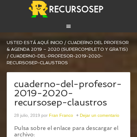
USTED ESTÁ AQUÍ:
INICIO
/
CUADERNO DEL PROFESOR
& AGENDA 2019 – 2020 (SUPERCOMPLETO Y GRATIS)
/
CUADERNO-DEL-PROFESOR-2019-2020-
RECURSOSEP-CLAUSTROS
cuaderno-del-profesor-
2019-2020-
recursosep-claustros
28 julio, 2019
por
Fran Franco
Dejar un comentario
Pulsa sobre el enlace para descargar el
archivo: