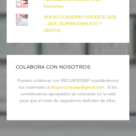
fracciones
NUEVO CUADERNO DOCENTE 2025
– 2026 (SUPERCOMPLETO Y
GRATIS)
COLABORA CON NOSOTROS
Puedes colaborar con RECURSOSEP mandándonos
tus materiales a
blogrecursosep@gmail.com
. Si los
consideramos apropiados se colocarán en la web
para que el resto de seguidores disfruten de ellos.