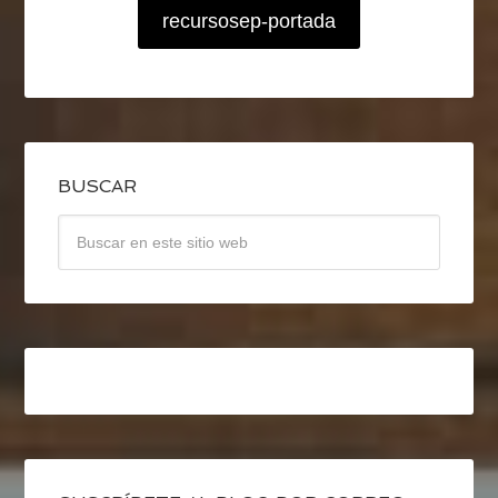
recursosep-portada
BUSCAR