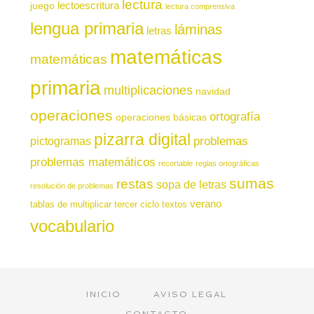
lectura
juego
lectoescritura
lectura comprensiva
lengua primaria
láminas
letras
matemáticas
matemáticas
primaria
multiplicaciones
navidad
operaciones
ortografía
operaciones básicas
pizarra digital
pictogramas
problemas
problemas matemáticos
recortable
reglas ortográficas
sumas
restas
sopa de letras
resolución de problemas
verano
tablas de multiplicar
tercer ciclo
textos
vocabulario
INICIO
AVISO LEGAL
CONTACTO