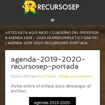
USTED ESTÁ AQUÍ:
INICIO
/
CUADERNO DEL PROFESOR
& AGENDA 2019 – 2020 (SUPERCOMPLETO Y GRATIS)
/
AGENDA-2019-2020-RECURSOSEP-PORTADA
agenda-2019-2020-
recursosep-portada
28 julio, 2019
por
Fran Franco
Dejar un comentario
Pulsa sobre el enlace para descargar el
archivo:
agenda-2019-2020-