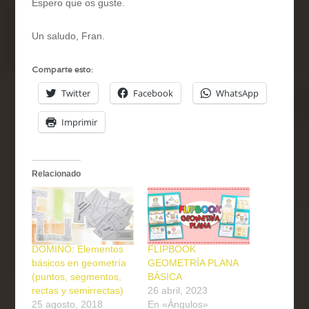
Espero que os guste.
Un saludo, Fran.
Comparte esto:
Twitter
Facebook
WhatsApp
Imprimir
Relacionado
DOMINÓ: Elementos
FLIPBOOK
básicos en geometría
GEOMETRÍA PLANA
(puntos, segmentos,
BÁSICA
rectas y semirrectas)
26 abril, 2023
25 agosto, 2018
En «Ángulos»