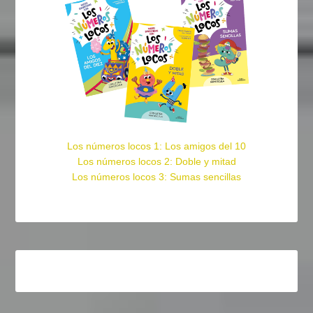
Los números locos 1: Los amigos del 10
Los números locos 2: Doble y mitad
Los números locos 3: Sumas sencillas