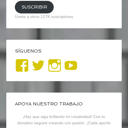
SUSCRIBIR
Únete a otros 127K suscriptores
SÍGUENOS
Ver
Ver
Ver
YouTub
perfil
perfil
perfil
de
de
de
blogrecursosep
recursosep
recursosep
APOYA NUESTRO TRABAJO
¡Haz que siga brillando mi creatividad! Con tu
en
en
en
donativo seguiré creando con pasión. ¡Cada aporte