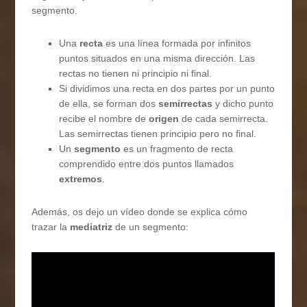
segmento.
Una
recta
es una línea formada por infinitos
puntos situados en una misma dirección. Las
rectas no tienen ni principio ni final.
Si dividimos una recta en dos partes por un punto
de ella, se forman dos
semirrectas
y dicho punto
recibe el nombre de
origen
de cada semirrecta.
Las semirrectas tienen principio pero no final.
Un
segmento
es un fragmento de recta
comprendido entre dos puntos llamados
extremos
.
Además, os dejo un vídeo donde se explica cómo
trazar la
mediatriz
de un segmento: