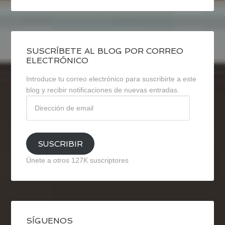
SUSCRÍBETE AL BLOG POR CORREO
ELECTRÓNICO
Introduce tu correo electrónico para suscribirte a este
blog y recibir notificaciones de nuevas entradas.
Dirección
de
email
SUSCRIBIR
Únete a otros 127K suscriptores
SÍGUENOS