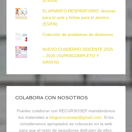
(ES/EN)
EL APARATO RESPIRATORIO: láminas
para el aula y fichas para el alumno
(ES/EN)
Colección de problemas de divisiones
NUEVO CUADERNO DOCENTE 2025
– 2026 (SUPERCOMPLETO Y
GRATIS)
COLABORA CON NOSOTROS
Puedes colaborar con RECURSOSEP mandándonos
tus materiales a
blogrecursosep@gmail.com
. Si los
consideramos apropiados se colocarán en la web
para que el resto de seguidores disfruten de ellos.