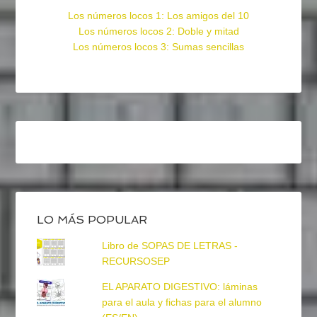
Los números locos 1: Los amigos del 10
Los números locos 2: Doble y mitad
Los números locos 3: Sumas sencillas
LO MÁS POPULAR
Libro de SOPAS DE LETRAS -
RECURSOSEP
EL APARATO DIGESTIVO: láminas
para el aula y fichas para el alumno