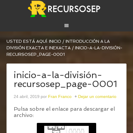
USTED ESTÁ AQUÍ:
INICIO
/
INTRODUCCIÓN A LA
DIVISIÓN EXACTA E INEXACTA
/
INICIO-A-LA-DIVISIÓN-
RECURSOSEP_PAGE-0001
inicio-a-la-división-
recursosep_page-0001
24 abril, 2019
por
Fran Franco
Dejar un comentario
Pulsa sobre el enlace para descargar el
archivo: