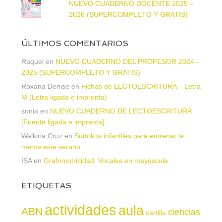
NUEVO CUADERNO DOCENTE 2025 –
2026 (SUPERCOMPLETO Y GRATIS)
ÚLTIMOS COMENTARIOS
Raquel
en
NUEVO CUADERNO DEL PROFESOR 2024 –
2025 (SUPERCOMPLETO Y GRATIS)
Roxana Denise
en
Fichas de LECTOESCRITURA – Letra
M (Letra ligada e imprenta)
sonia
en
NUEVO CUADERNO DE LECTOESCRITURA
[Fuente ligada e imprenta]
Walkiria Cruz
en
Sudokus infantiles para entrenar la
mente este verano
ISA
en
Grafomotricidad. Vocales en mayúscula
ETIQUETAS
actividades
aula
ABN
ciencias
cartilla