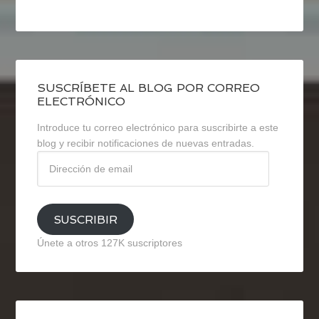
SUSCRÍBETE AL BLOG POR CORREO
ELECTRÓNICO
Introduce tu correo electrónico para suscribirte a este
blog y recibir notificaciones de nuevas entradas.
Dirección
de
email
SUSCRIBIR
Únete a otros 127K suscriptores