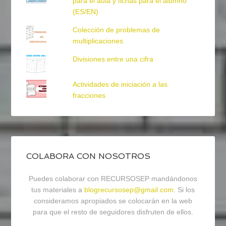
para el aula y fichas para el alumno
(ES/EN)
Colección de problemas de
multiplicaciones
Divisiones entre una cifra
Actividades de iniciación a las
fracciones
COLABORA CON NOSOTROS
Puedes colaborar con RECURSOSEP mandándonos
tus materiales a
blogrecursosep@gmail.com
. Si los
consideramos apropiados se colocarán en la web
para que el resto de seguidores disfruten de ellos.