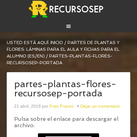
USTED ESTÁ AQUÍ:
INICIO
/
PARTES DE PLANTAS Y
FLORES: LÁMINAS PARA EL AULA Y FICHAS PARA EL
ALUMNO (ES/EN)
/
PARTES-PLANTAS-FLORES-
RECURSOSEP-PORTADA
partes-plantas-flores-
recursosep-portada
21 abril, 2019
por
Fran Franco
Dejar un comentario
Pulsa sobre el enlace para descargar el
archivo: