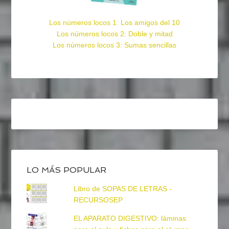
Los números locos 1: Los amigos del 10
Los números locos 2: Doble y mitad
Los números locos 3: Sumas sencillas
LO MÁS POPULAR
Libro de SOPAS DE LETRAS -
RECURSOSEP
EL APARATO DIGESTIVO: láminas