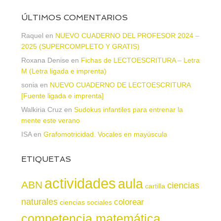
ÚLTIMOS COMENTARIOS
Raquel
en
NUEVO CUADERNO DEL PROFESOR 2024 –
2025 (SUPERCOMPLETO Y GRATIS)
Roxana Denise
en
Fichas de LECTOESCRITURA – Letra
M (Letra ligada e imprenta)
sonia
en
NUEVO CUADERNO DE LECTOESCRITURA
[Fuente ligada e imprenta]
Walkiria Cruz
en
Sudokus infantiles para entrenar la
mente este verano
ISA
en
Grafomotricidad. Vocales en mayúscula
ETIQUETAS
actividades
aula
ABN
ciencias
cartilla
naturales
colorear
ciencias sociales
competencia matemática