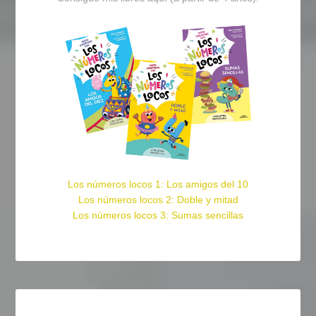
Los números locos 1: Los amigos del 10
Los números locos 2: Doble y mitad
Los números locos 3: Sumas sencillas