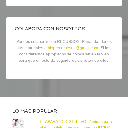
COLABORA CON NOSOTROS
Puedes colaborar con RECURSOSEP mandándonos
tus materiales a
blogrecursosep@gmail.com
. Si los
consideramos apropiados se colocarán en la web
para que el resto de seguidores disfruten de ellos.
LO MÁS POPULAR
EL APARATO DIGESTIVO: láminas para
el aula y fichas para el alumno (ES/EN)