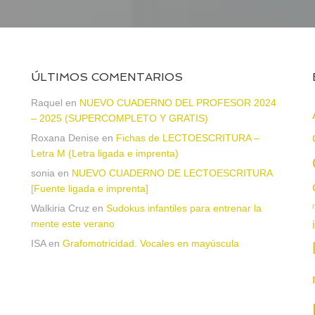
ÚLTIMOS COMENTARIOS
Raquel
en
NUEVO CUADERNO DEL PROFESOR 2024
– 2025 (SUPERCOMPLETO Y GRATIS)
Roxana Denise
en
Fichas de LECTOESCRITURA –
a
Letra M (Letra ligada e imprenta)
sonia
en
NUEVO CUADERNO DE LECTOESCRITURA
[Fuente ligada e imprenta]
Walkiria Cruz
en
Sudokus infantiles para entrenar la
mente este verano
ISA
en
Grafomotricidad. Vocales en mayúscula