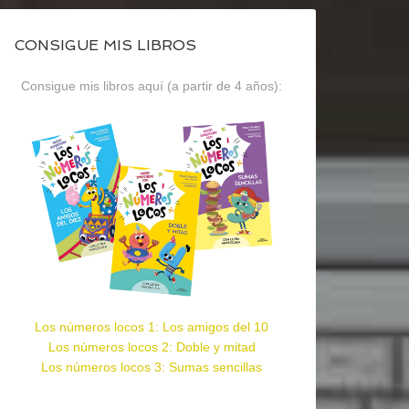
CONSIGUE MIS LIBROS
Consigue mis libros aquí (a partir de 4 años):
Los números locos 1: Los amigos del 10
Los números locos 2: Doble y mitad
Los números locos 3: Sumas sencillas