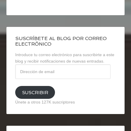
SUSCRÍBETE AL BLOG POR CORREO
ELECTRÓNICO
Introduce tu correo electrónico para suscribirte a este
blog y recibir notificaciones de nuevas entradas.
Dirección
de
email
SUSCRIBIR
Únete a otros 127K suscriptores