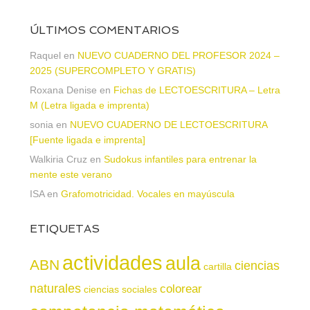
ÚLTIMOS COMENTARIOS
Raquel
en
NUEVO CUADERNO DEL PROFESOR 2024 –
2025 (SUPERCOMPLETO Y GRATIS)
Roxana Denise
en
Fichas de LECTOESCRITURA – Letra
M (Letra ligada e imprenta)
sonia
en
NUEVO CUADERNO DE LECTOESCRITURA
[Fuente ligada e imprenta]
Walkiria Cruz
en
Sudokus infantiles para entrenar la
mente este verano
ISA
en
Grafomotricidad. Vocales en mayúscula
ETIQUETAS
actividades
aula
ABN
ciencias
cartilla
naturales
colorear
ciencias sociales