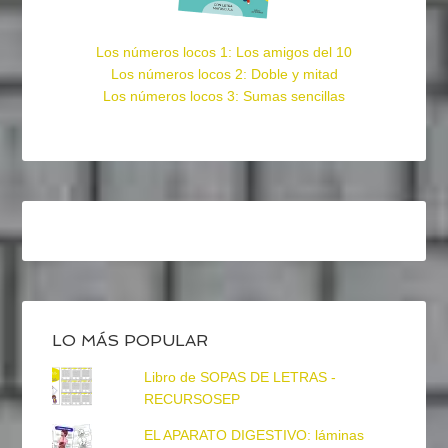
Los números locos 1: Los amigos del 10
Los números locos 2: Doble y mitad
Los números locos 3: Sumas sencillas
LO MÁS POPULAR
Libro de SOPAS DE LETRAS -
RECURSOSEP
EL APARATO DIGESTIVO: láminas