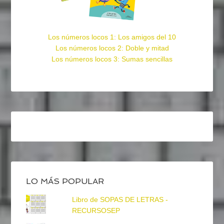
Los números locos 1: Los amigos del 10
Los números locos 2: Doble y mitad
Los números locos 3: Sumas sencillas
LO MÁS POPULAR
Libro de SOPAS DE LETRAS -
RECURSOSEP