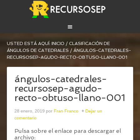
USTED ESTÁ AQUÍ:
INICIO
/
CLASIFICACIÓN DE
ÁNGULOS DE CATEDRALES
/
ÁNGULOS-CATEDRALES-
RECURSOSEP-AGUDO-RECTO-OBTUSO-LLANO-001
ángulos-catedrales-
recursosep-agudo-
recto-obtuso-llano-001
28 enero, 2019
por
Fran Franco
Dejar un
comentario
Pulsa sobre el enlace para descargar el
archivo: