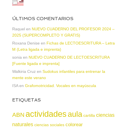
ÚLTIMOS COMENTARIOS
Raquel
en
NUEVO CUADERNO DEL PROFESOR 2024 –
2025 (SUPERCOMPLETO Y GRATIS)
Roxana Denise
en
Fichas de LECTOESCRITURA – Letra
M (Letra ligada e imprenta)
sonia
en
NUEVO CUADERNO DE LECTOESCRITURA
[Fuente ligada e imprenta]
Walkiria Cruz
en
Sudokus infantiles para entrenar la
mente este verano
ISA
en
Grafomotricidad. Vocales en mayúscula
ETIQUETAS
actividades
aula
ABN
ciencias
cartilla
naturales
colorear
ciencias sociales