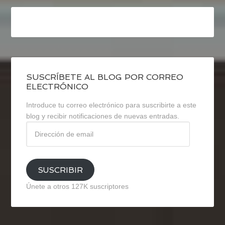
SUSCRÍBETE AL BLOG POR CORREO
ELECTRÓNICO
Introduce tu correo electrónico para suscribirte a este
blog y recibir notificaciones de nuevas entradas.
Dirección
de
email
SUSCRIBIR
Únete a otros 127K suscriptores