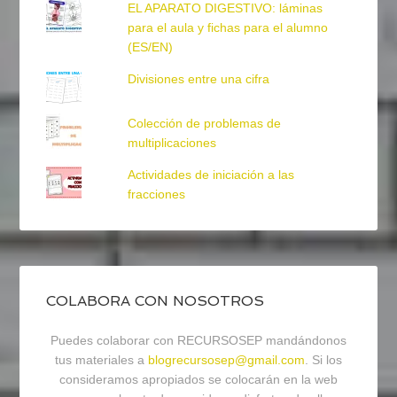
EL APARATO DIGESTIVO: láminas
para el aula y fichas para el alumno
(ES/EN)
Divisiones entre una cifra
Colección de problemas de
multiplicaciones
Actividades de iniciación a las
fracciones
COLABORA CON NOSOTROS
Puedes colaborar con RECURSOSEP mandándonos
tus materiales a
blogrecursosep@gmail.com
. Si los
consideramos apropiados se colocarán en la web