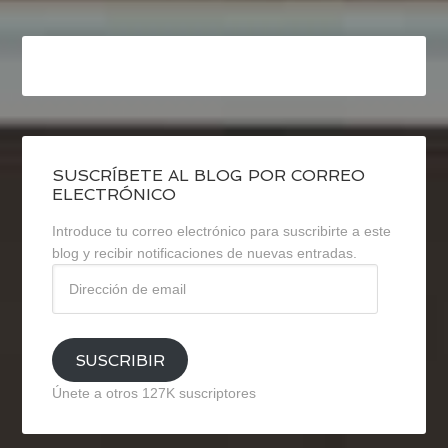
SUSCRÍBETE AL BLOG POR CORREO
ELECTRÓNICO
Introduce tu correo electrónico para suscribirte a este
blog y recibir notificaciones de nuevas entradas.
Dirección
de
email
SUSCRIBIR
Únete a otros 127K suscriptores