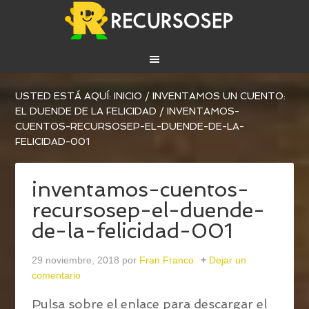
USTED ESTÁ AQUÍ:
INICIO
/
INVENTAMOS UN CUENTO:
EL DUENDE DE LA FELICIDAD
/
INVENTAMOS-
CUENTOS-RECURSOSEP-EL-DUENDE-DE-LA-
FELICIDAD-001
inventamos-cuentos-
recursosep-el-duende-
de-la-felicidad-001
29 noviembre, 2018
por
Fran Franco
Dejar un
comentario
Pulsa sobre el enlace para descargar el