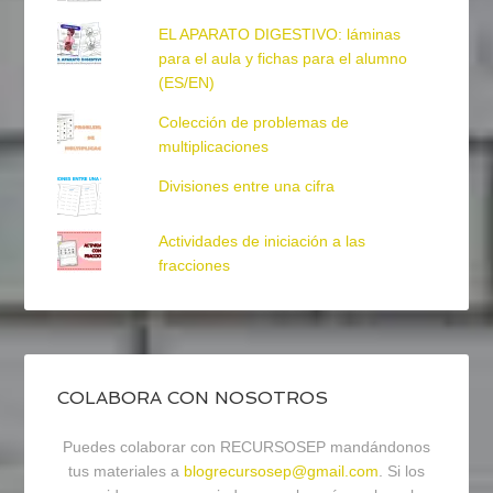
EL APARATO DIGESTIVO: láminas
para el aula y fichas para el alumno
(ES/EN)
Colección de problemas de
multiplicaciones
Divisiones entre una cifra
Actividades de iniciación a las
fracciones
COLABORA CON NOSOTROS
Puedes colaborar con RECURSOSEP mandándonos
tus materiales a
blogrecursosep@gmail.com
. Si los