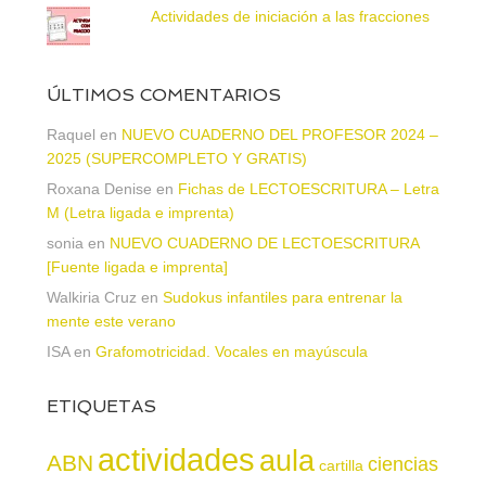
Actividades de iniciación a las fracciones
ÚLTIMOS COMENTARIOS
Raquel
en
NUEVO CUADERNO DEL PROFESOR 2024 –
2025 (SUPERCOMPLETO Y GRATIS)
Roxana Denise
en
Fichas de LECTOESCRITURA – Letra
M (Letra ligada e imprenta)
sonia
en
NUEVO CUADERNO DE LECTOESCRITURA
[Fuente ligada e imprenta]
Walkiria Cruz
en
Sudokus infantiles para entrenar la
mente este verano
ISA
en
Grafomotricidad. Vocales en mayúscula
ETIQUETAS
actividades
aula
ABN
ciencias
cartilla