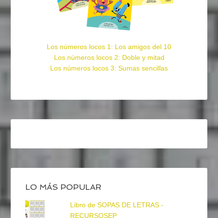
Los números locos 1: Los amigos del 10
Los números locos 2: Doble y mitad
Los números locos 3: Sumas sencillas
LO MÁS POPULAR
Libro de SOPAS DE LETRAS -
RECURSOSEP