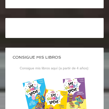
CONSIGUE MIS LIBROS
Consigue mis libros aquí (a partir de 4 años):