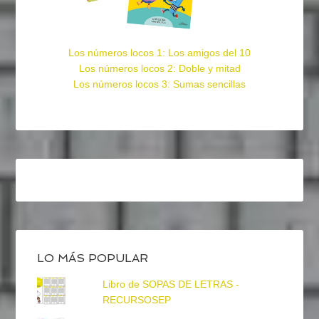
Los números locos 1: Los amigos del 10
Los números locos 2: Doble y mitad
Los números locos 3: Sumas sencillas
LO MÁS POPULAR
Libro de SOPAS DE LETRAS -
RECURSOSEP