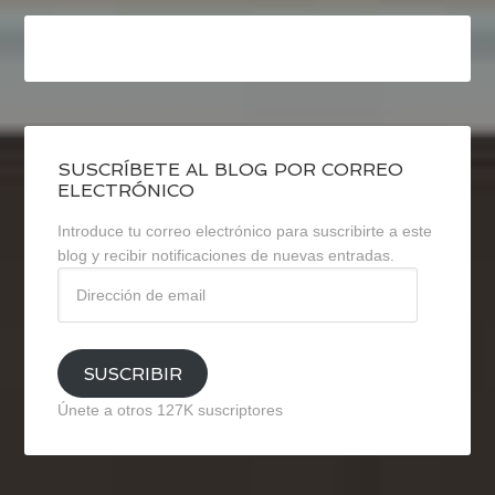
SUSCRÍBETE AL BLOG POR CORREO
ELECTRÓNICO
Introduce tu correo electrónico para suscribirte a este
blog y recibir notificaciones de nuevas entradas.
Dirección
de
email
SUSCRIBIR
Únete a otros 127K suscriptores