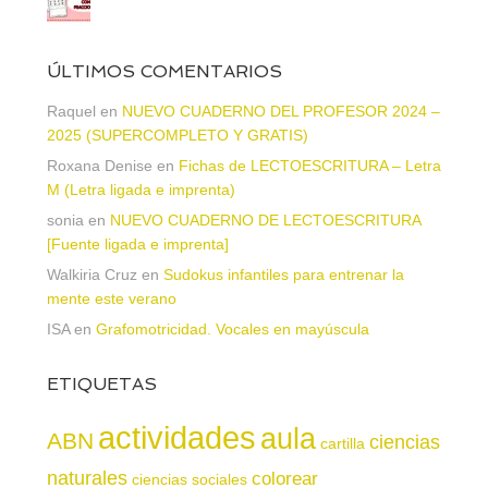
ÚLTIMOS COMENTARIOS
Raquel
en
NUEVO CUADERNO DEL PROFESOR 2024 –
2025 (SUPERCOMPLETO Y GRATIS)
Roxana Denise
en
Fichas de LECTOESCRITURA – Letra
M (Letra ligada e imprenta)
sonia
en
NUEVO CUADERNO DE LECTOESCRITURA
[Fuente ligada e imprenta]
Walkiria Cruz
en
Sudokus infantiles para entrenar la
mente este verano
ISA
en
Grafomotricidad. Vocales en mayúscula
ETIQUETAS
actividades
aula
ABN
ciencias
cartilla
naturales
colorear
ciencias sociales