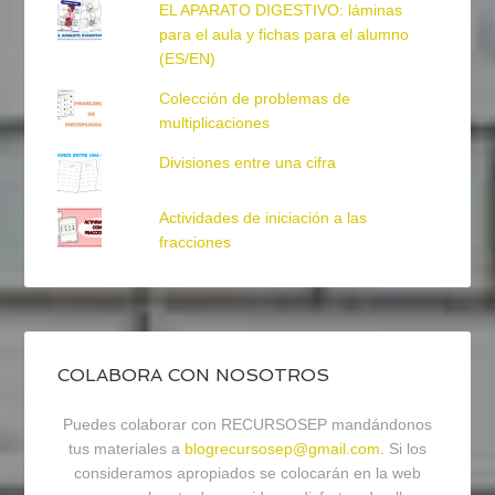
EL APARATO DIGESTIVO: láminas
para el aula y fichas para el alumno
(ES/EN)
Colección de problemas de
multiplicaciones
Divisiones entre una cifra
Actividades de iniciación a las
fracciones
COLABORA CON NOSOTROS
Puedes colaborar con RECURSOSEP mandándonos
tus materiales a
blogrecursosep@gmail.com
. Si los
consideramos apropiados se colocarán en la web