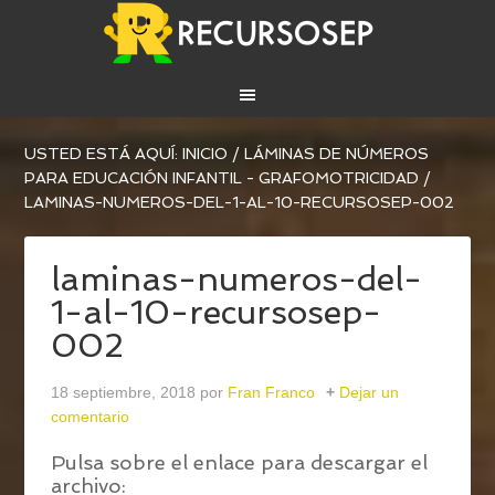
USTED ESTÁ AQUÍ:
INICIO
/
LÁMINAS DE NÚMEROS
PARA EDUCACIÓN INFANTIL - GRAFOMOTRICIDAD
/
LAMINAS-NUMEROS-DEL-1-AL-10-RECURSOSEP-002
laminas-numeros-del-
1-al-10-recursosep-
002
18 septiembre, 2018
por
Fran Franco
Dejar un
comentario
Pulsa sobre el enlace para descargar el
archivo: