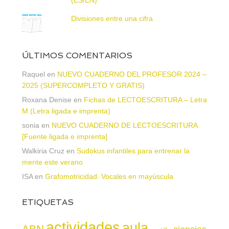
(ES/EN)
Divisiones entre una cifra
ÚLTIMOS COMENTARIOS
Raquel
en
NUEVO CUADERNO DEL PROFESOR 2024 –
2025 (SUPERCOMPLETO Y GRATIS)
Roxana Denise
en
Fichas de LECTOESCRITURA – Letra
M (Letra ligada e imprenta)
sonia
en
NUEVO CUADERNO DE LECTOESCRITURA
[Fuente ligada e imprenta]
Walkiria Cruz
en
Sudokus infantiles para entrenar la
mente este verano
ISA
en
Grafomotricidad. Vocales en mayúscula
ETIQUETAS
actividades
aula
ABN