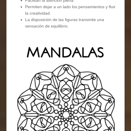
Facilitan la atención plena.
Permiten dejar a un lado los pensamientos y fluir
la creatividad.
La disposición de las figuras transmite una
sensación de equilibrio.