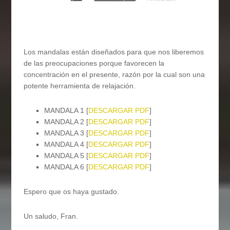
Los mandalas están diseñados para que nos liberemos
de las preocupaciones porque favorecen la
concentración en el presente, razón por la cual son una
potente herramienta de relajación.
MANDALA 1 [
DESCARGAR PDF
]
MANDALA 2 [
DESCARGAR PDF
]
MANDALA 3 [
DESCARGAR PDF
]
MANDALA 4 [
DESCARGAR PDF
]
MANDALA 5 [
DESCARGAR PDF
]
MANDALA 6 [
DESCARGAR PDF
]
Espero que os haya gustado.
Un saludo, Fran.