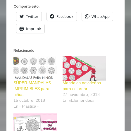
Comparte esto:
Twitter
Facebook
WhatsApp
Imprimir
Relacionado
SÚPER-MANDALAS
Mandalas navideños
IMPRIMIBLES para
para colorear
niños
27 noviembre, 2018
15 octubre, 2018
En «Efemérides»
En «Plástica»