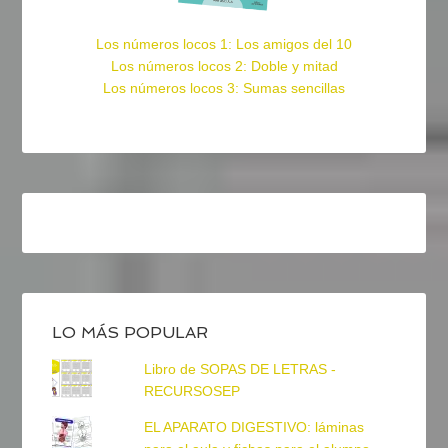
Los números locos 1: Los amigos del 10
Los números locos 2: Doble y mitad
Los números locos 3: Sumas sencillas
LO MÁS POPULAR
Libro de SOPAS DE LETRAS -
RECURSOSEP
EL APARATO DIGESTIVO: láminas