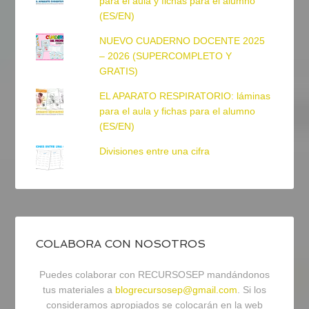
para el aula y fichas para el alumno
(ES/EN)
NUEVO CUADERNO DOCENTE 2025
– 2026 (SUPERCOMPLETO Y
GRATIS)
EL APARATO RESPIRATORIO: láminas
para el aula y fichas para el alumno
(ES/EN)
Divisiones entre una cifra
COLABORA CON NOSOTROS
Puedes colaborar con RECURSOSEP mandándonos
tus materiales a
blogrecursosep@gmail.com
. Si los
consideramos apropiados se colocarán en la web