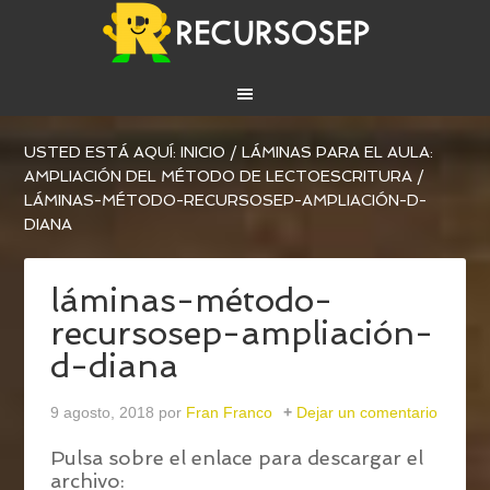
USTED ESTÁ AQUÍ:
INICIO
/
LÁMINAS PARA EL AULA:
AMPLIACIÓN DEL MÉTODO DE LECTOESCRITURA
/
LÁMINAS-MÉTODO-RECURSOSEP-AMPLIACIÓN-D-
DIANA
láminas-método-
recursosep-ampliación-
d-diana
9 agosto, 2018
por
Fran Franco
Dejar un comentario
Pulsa sobre el enlace para descargar el
archivo: