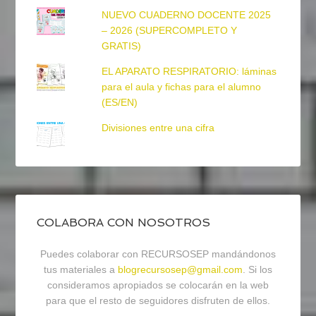
NUEVO CUADERNO DOCENTE 2025
– 2026 (SUPERCOMPLETO Y
GRATIS)
EL APARATO RESPIRATORIO: láminas
para el aula y fichas para el alumno
(ES/EN)
Divisiones entre una cifra
COLABORA CON NOSOTROS
Puedes colaborar con RECURSOSEP mandándonos
tus materiales a
blogrecursosep@gmail.com
. Si los
consideramos apropiados se colocarán en la web
para que el resto de seguidores disfruten de ellos.