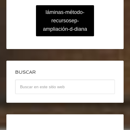
láminas-método-
recursosep-
ampliación-d-diana
BUSCAR