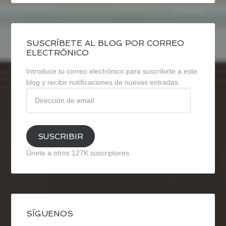
SUSCRÍBETE AL BLOG POR CORREO
ELECTRÓNICO
Introduce tu correo electrónico para suscribirte a este
blog y recibir notificaciones de nuevas entradas.
Dirección
de
email
SUSCRIBIR
Únete a otros 127K suscriptores
SÍGUENOS