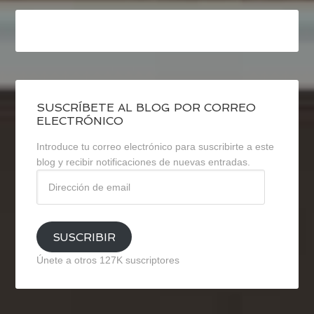
SUSCRÍBETE AL BLOG POR CORREO
ELECTRÓNICO
Introduce tu correo electrónico para suscribirte a este
blog y recibir notificaciones de nuevas entradas.
Dirección
de
email
SUSCRIBIR
Únete a otros 127K suscriptores