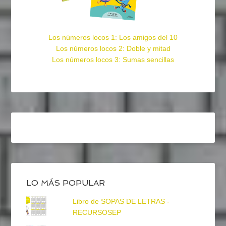
Los números locos 1: Los amigos del 10
Los números locos 2: Doble y mitad
Los números locos 3: Sumas sencillas
LO MÁS POPULAR
Libro de SOPAS DE LETRAS -
RECURSOSEP