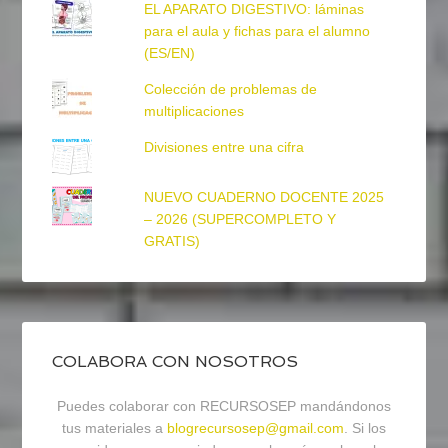
EL APARATO DIGESTIVO: láminas
para el aula y fichas para el alumno
(ES/EN)
Colección de problemas de
multiplicaciones
Divisiones entre una cifra
NUEVO CUADERNO DOCENTE 2025
– 2026 (SUPERCOMPLETO Y
GRATIS)
COLABORA CON NOSOTROS
Puedes colaborar con RECURSOSEP mandándonos
tus materiales a
blogrecursosep@gmail.com
. Si los