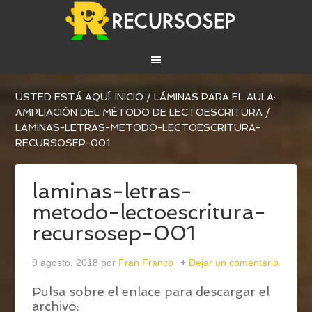
USTED ESTÁ AQUÍ:
INICIO
/
LÁMINAS PARA EL AULA:
AMPLIACIÓN DEL MÉTODO DE LECTOESCRITURA
/
LAMINAS-LETRAS-METODO-LECTOESCRITURA-
RECURSOSEP-001
laminas-letras-
metodo-lectoescritura-
recursosep-001
9 agosto, 2018
por
Fran Franco
Dejar un comentario
Pulsa sobre el enlace para descargar el
archivo: