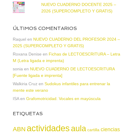
NUEVO CUADERNO DOCENTE 2025 –
2026 (SUPERCOMPLETO Y GRATIS)
ÚLTIMOS COMENTARIOS
Raquel
en
NUEVO CUADERNO DEL PROFESOR 2024 –
2025 (SUPERCOMPLETO Y GRATIS)
Roxana Denise
en
Fichas de LECTOESCRITURA – Letra
M (Letra ligada e imprenta)
sonia
en
NUEVO CUADERNO DE LECTOESCRITURA
[Fuente ligada e imprenta]
Walkiria Cruz
en
Sudokus infantiles para entrenar la
mente este verano
ISA
en
Grafomotricidad. Vocales en mayúscula
ETIQUETAS
actividades
aula
ABN
ciencias
cartilla