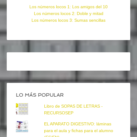
Los números locos 1: Los amigos del 10
Los números locos 2: Doble y mitad
Los números locos 3: Sumas sencillas
LO MÁS POPULAR
Libro de SOPAS DE LETRAS -
RECURSOSEP
EL APARATO DIGESTIVO: láminas
para el aula y fichas para el alumno