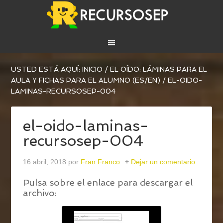
USTED ESTÁ AQUÍ:
INICIO
/
EL OÍDO: LÁMINAS PARA EL
AULA Y FICHAS PARA EL ALUMNO (ES/EN)
/
EL-OIDO-
LAMINAS-RECURSOSEP-004
el-oido-laminas-
recursosep-004
16 abril, 2018
por
Fran Franco
Dejar un comentario
Pulsa sobre el enlace para descargar el
archivo: