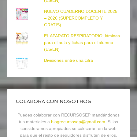
(ES/EN)
NUEVO CUADERNO DOCENTE 2025
– 2026 (SUPERCOMPLETO Y
GRATIS)
EL APARATO RESPIRATORIO: láminas
para el aula y fichas para el alumno
(ES/EN)
Divisiones entre una cifra
COLABORA CON NOSOTROS
Puedes colaborar con RECURSOSEP mandándonos
tus materiales a
blogrecursosep@gmail.com
. Si los
consideramos apropiados se colocarán en la web
para que el resto de seguidores disfruten de ellos.