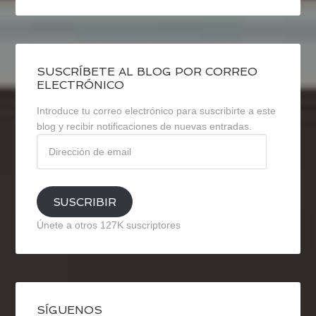
SUSCRÍBETE AL BLOG POR CORREO
ELECTRÓNICO
Introduce tu correo electrónico para suscribirte a este
blog y recibir notificaciones de nuevas entradas.
Dirección
de
email
SUSCRIBIR
Únete a otros 127K suscriptores
SÍGUENOS