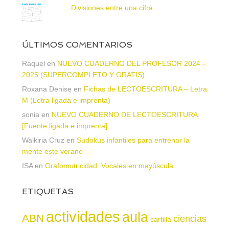
Divisiones entre una cifra
ÚLTIMOS COMENTARIOS
Raquel
en
NUEVO CUADERNO DEL PROFESOR 2024 –
2025 (SUPERCOMPLETO Y GRATIS)
Roxana Denise
en
Fichas de LECTOESCRITURA – Letra
M (Letra ligada e imprenta)
sonia
en
NUEVO CUADERNO DE LECTOESCRITURA
[Fuente ligada e imprenta]
Walkiria Cruz
en
Sudokus infantiles para entrenar la
mente este verano
ISA
en
Grafomotricidad. Vocales en mayúscula
ETIQUETAS
actividades
aula
ABN
ciencias
cartilla