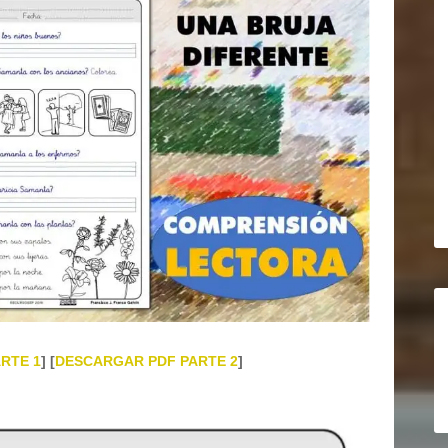
RTE 1
] [
DESCARGAR PDF PARTE 2
]