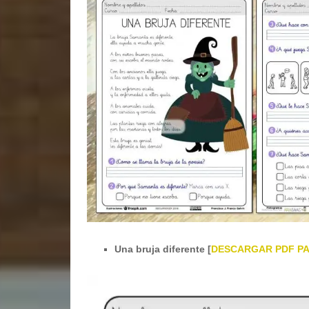
Una bruja diferente [
DESCARGAR PDF PA