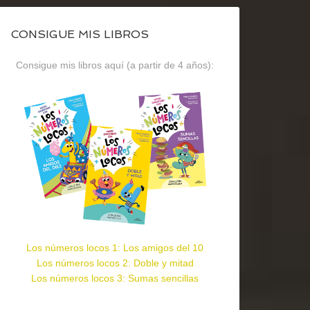
CONSIGUE MIS LIBROS
Consigue mis libros aquí (a partir de 4 años):
Los números locos 1: Los amigos del 10
Los números locos 2: Doble y mitad
Los números locos 3: Sumas sencillas