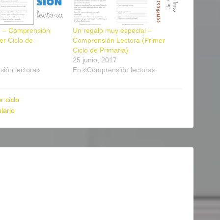
lo – Comprensión
Un regalo muy especial –
er Ciclo de
Comprensión Lectora (Primer
Ciclo de Primaria)
25 junio, 2017
ión lectora»
En «Comprensión lectora»
r ciclo
lario