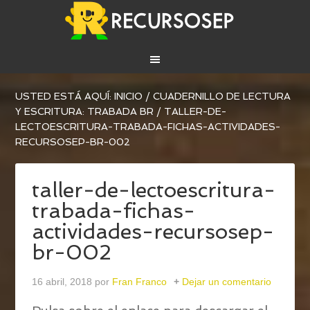
USTED ESTÁ AQUÍ:
INICIO
/
CUADERNILLO DE LECTURA
Y ESCRITURA: TRABADA BR
/
TALLER-DE-
LECTOESCRITURA-TRABADA-FICHAS-ACTIVIDADES-
RECURSOSEP-BR-002
taller-de-lectoescritura-
trabada-fichas-
actividades-recursosep-
br-002
16 abril, 2018
por
Fran Franco
Dejar un comentario