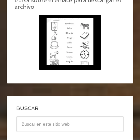
Pulsa sobre el enlace para descargar el
archivo:
BUSCAR