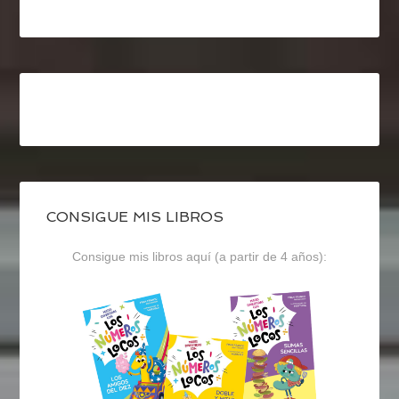
CONSIGUE MIS LIBROS
Consigue mis libros aquí (a partir de 4 años):