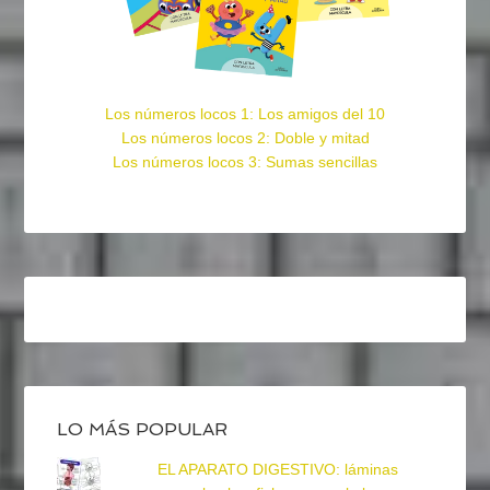
Los números locos 1: Los amigos del 10
Los números locos 2: Doble y mitad
Los números locos 3: Sumas sencillas
LO MÁS POPULAR
EL APARATO DIGESTIVO: láminas