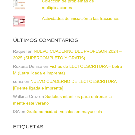
Colección de problemas de
multiplicaciones
Actividades de iniciación a las fracciones
ÚLTIMOS COMENTARIOS
Raquel
en
NUEVO CUADERNO DEL PROFESOR 2024 –
2025 (SUPERCOMPLETO Y GRATIS)
Roxana Denise
en
Fichas de LECTOESCRITURA – Letra
M (Letra ligada e imprenta)
sonia
en
NUEVO CUADERNO DE LECTOESCRITURA
[Fuente ligada e imprenta]
Walkiria Cruz
en
Sudokus infantiles para entrenar la
mente este verano
ISA
en
Grafomotricidad. Vocales en mayúscula
ETIQUETAS