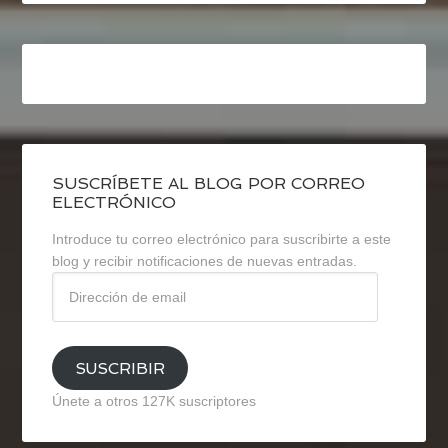
SUSCRÍBETE AL BLOG POR CORREO
ELECTRÓNICO
Introduce tu correo electrónico para suscribirte a este
blog y recibir notificaciones de nuevas entradas.
Dirección
de
email
SUSCRIBIR
Únete a otros 127K suscriptores