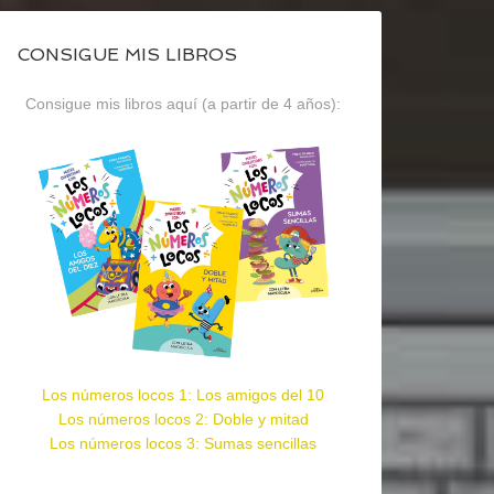
CONSIGUE MIS LIBROS
Consigue mis libros aquí (a partir de 4 años):
Los números locos 1: Los amigos del 10
Los números locos 2: Doble y mitad
Los números locos 3: Sumas sencillas