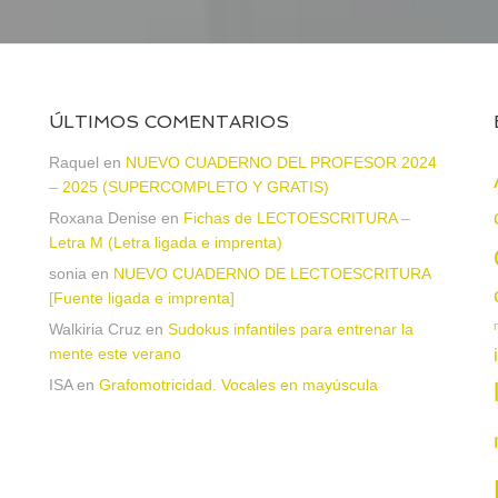
ÚLTIMOS COMENTARIOS
Raquel
en
NUEVO CUADERNO DEL PROFESOR 2024
– 2025 (SUPERCOMPLETO Y GRATIS)
Roxana Denise
en
Fichas de LECTOESCRITURA –
a
Letra M (Letra ligada e imprenta)
sonia
en
NUEVO CUADERNO DE LECTOESCRITURA
[Fuente ligada e imprenta]
Walkiria Cruz
en
Sudokus infantiles para entrenar la
mente este verano
ISA
en
Grafomotricidad. Vocales en mayúscula