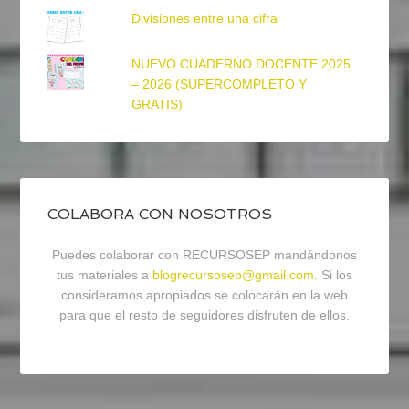
Divisiones entre una cifra
NUEVO CUADERNO DOCENTE 2025
– 2026 (SUPERCOMPLETO Y
GRATIS)
COLABORA CON NOSOTROS
Puedes colaborar con RECURSOSEP mandándonos
tus materiales a
blogrecursosep@gmail.com
. Si los
consideramos apropiados se colocarán en la web
para que el resto de seguidores disfruten de ellos.