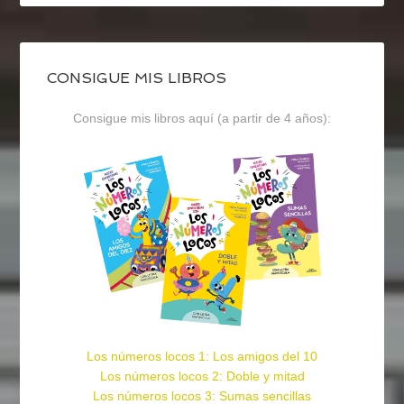
CONSIGUE MIS LIBROS
Consigue mis libros aquí (a partir de 4 años):
Los números locos 1: Los amigos del 10
Los números locos 2: Doble y mitad
Los números locos 3: Sumas sencillas