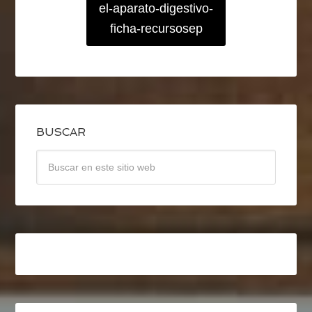
el-aparato-digestivo-
ficha-recursosep
BUSCAR