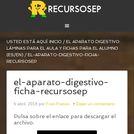
USTED ESTÁ AQUÍ:
INICIO
/
EL APARATO DIGESTIVO:
LÁMINAS PARA EL AULA Y FICHAS PARA EL ALUMNO
(ES/EN)
/
EL-APARATO-DIGESTIVO-FICHA-
RECURSOSEP
el-aparato-digestivo-
ficha-recursosep
6 abril, 2018
por
Fran Franco
Dejar un comentario
Pulsa sobre el enlace para descargar el
archivo: