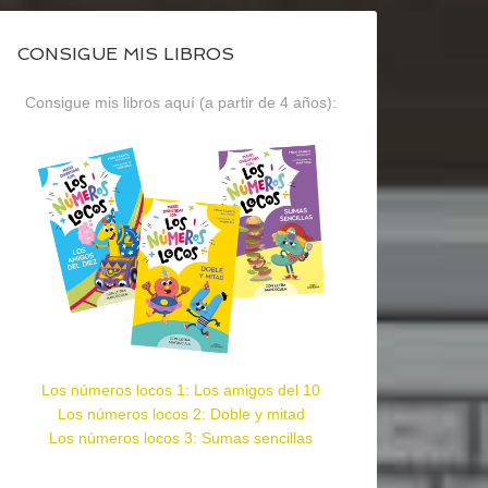
CONSIGUE MIS LIBROS
Consigue mis libros aquí (a partir de 4 años):
Los números locos 1: Los amigos del 10
Los números locos 2: Doble y mitad
Los números locos 3: Sumas sencillas