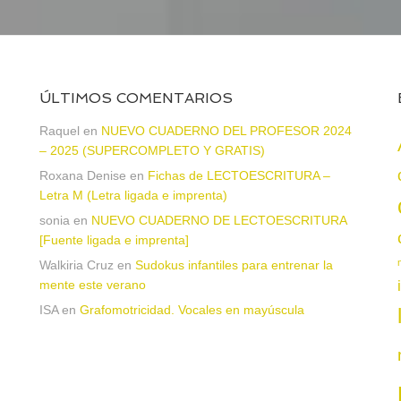
ÚLTIMOS COMENTARIOS
a
Raquel
en
NUEVO CUADERNO DEL PROFESOR 2024
– 2025 (SUPERCOMPLETO Y GRATIS)
Roxana Denise
en
Fichas de LECTOESCRITURA –
Letra M (Letra ligada e imprenta)
sonia
en
NUEVO CUADERNO DE LECTOESCRITURA
[Fuente ligada e imprenta]
Walkiria Cruz
en
Sudokus infantiles para entrenar la
mente este verano
ISA
en
Grafomotricidad. Vocales en mayúscula