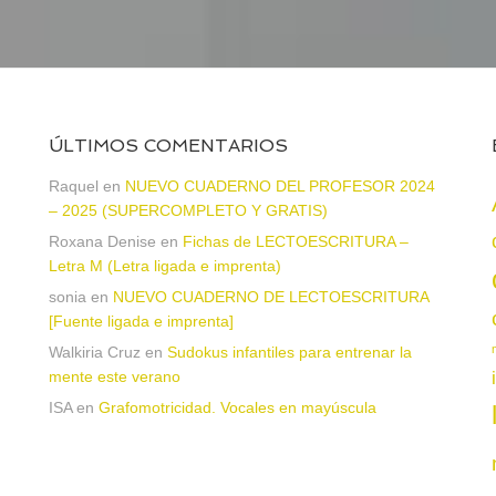
ÚLTIMOS COMENTARIOS
Raquel
en
NUEVO CUADERNO DEL PROFESOR 2024
– 2025 (SUPERCOMPLETO Y GRATIS)
Roxana Denise
en
Fichas de LECTOESCRITURA –
a
Letra M (Letra ligada e imprenta)
sonia
en
NUEVO CUADERNO DE LECTOESCRITURA
[Fuente ligada e imprenta]
Walkiria Cruz
en
Sudokus infantiles para entrenar la
mente este verano
ISA
en
Grafomotricidad. Vocales en mayúscula