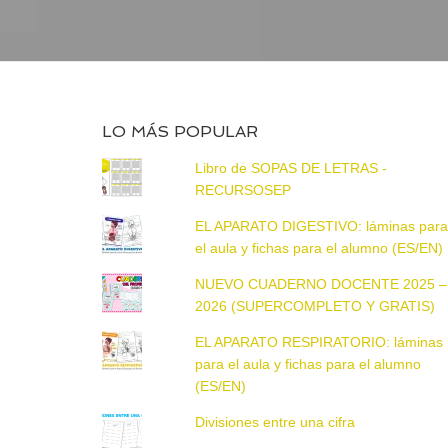
LO MÁS POPULAR
Libro de SOPAS DE LETRAS -
RECURSOSEP
EL APARATO DIGESTIVO: láminas par
el aula y fichas para el alumno (ES/EN)
NUEVO CUADERNO DOCENTE 2025 –
2026 (SUPERCOMPLETO Y GRATIS)
EL APARATO RESPIRATORIO: láminas
para el aula y fichas para el alumno
(ES/EN)
Divisiones entre una cifra