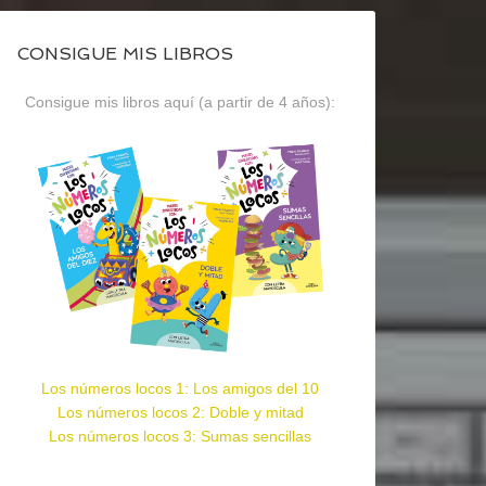
CONSIGUE MIS LIBROS
Consigue mis libros aquí (a partir de 4 años):
Los números locos 1: Los amigos del 10
Los números locos 2: Doble y mitad
Los números locos 3: Sumas sencillas