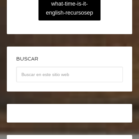
what-time-is-it-
english-recursosep
BUSCAR