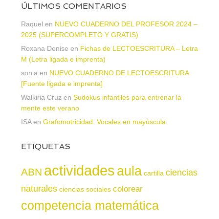
ÚLTIMOS COMENTARIOS
Raquel
en
NUEVO CUADERNO DEL PROFESOR 2024 –
2025 (SUPERCOMPLETO Y GRATIS)
Roxana Denise
en
Fichas de LECTOESCRITURA – Letra
M (Letra ligada e imprenta)
sonia
en
NUEVO CUADERNO DE LECTOESCRITURA
[Fuente ligada e imprenta]
Walkiria Cruz
en
Sudokus infantiles para entrenar la
mente este verano
ISA
en
Grafomotricidad. Vocales en mayúscula
ETIQUETAS
actividades
aula
ABN
ciencias
cartilla
naturales
colorear
ciencias sociales
competencia matemática