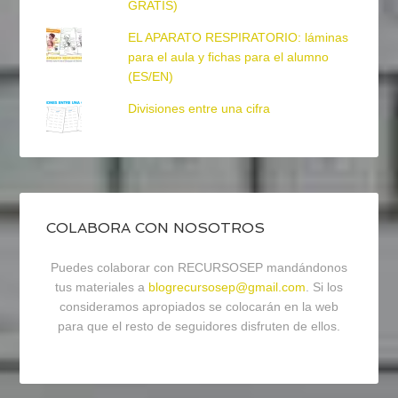
GRATIS)
EL APARATO RESPIRATORIO: láminas
para el aula y fichas para el alumno
(ES/EN)
Divisiones entre una cifra
COLABORA CON NOSOTROS
Puedes colaborar con RECURSOSEP mandándonos
tus materiales a
blogrecursosep@gmail.com
. Si los
consideramos apropiados se colocarán en la web
para que el resto de seguidores disfruten de ellos.