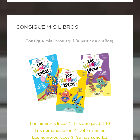
CONSIGUE MIS LIBROS
Consigue mis libros aquí (a partir de 4 años):
Los números locos 1: Los amigos del 10
Los números locos 2: Doble y mitad
Los números locos 3: Sumas sencillas