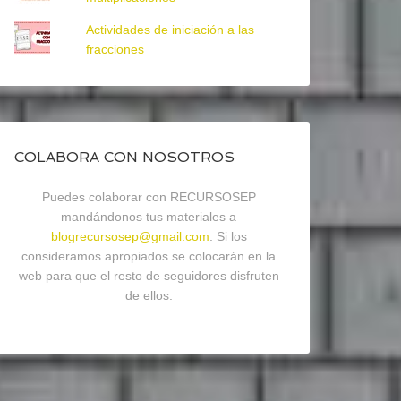
Actividades de iniciación a las
fracciones
COLABORA CON NOSOTROS
Puedes colaborar con RECURSOSEP
mandándonos tus materiales a
blogrecursosep@gmail.com
. Si los
consideramos apropiados se colocarán en la
web para que el resto de seguidores disfruten
de ellos.