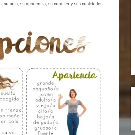
 su pelo, su apariencia, su carácter y sus cualidades.