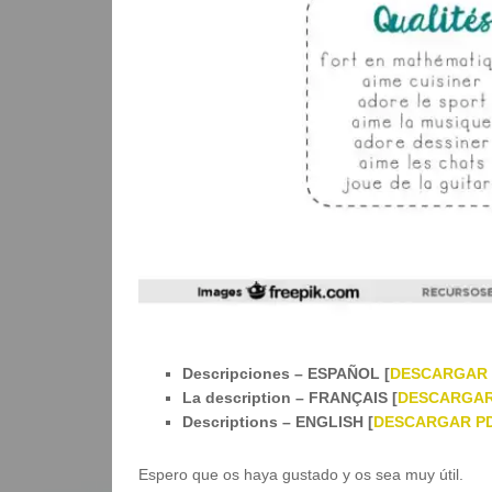
Descripciones – ESPAÑOL [
DESCARGAR
La description – FRANÇAIS [
DESCARGAR
Descriptions – ENGLISH [
DESCARGAR P
Espero que os haya gustado y os sea muy útil.