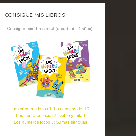
CONSIGUE MIS LIBROS
Consigue mis libros aquí (a partir de 4 años):
Los números locos 1: Los amigos del 10
Los números locos 2: Doble y mitad
Los números locos 3: Sumas sencillas