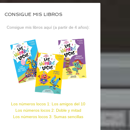
CONSIGUE MIS LIBROS
Consigue mis libros aquí (a partir de 4 años):
Los números locos 1: Los amigos del 10
Los números locos 2: Doble y mitad
Los números locos 3: Sumas sencillas