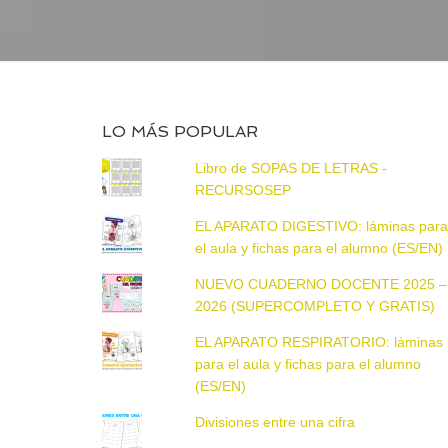
LO MÁS POPULAR
Libro de SOPAS DE LETRAS -
RECURSOSEP
EL APARATO DIGESTIVO: láminas par
el aula y fichas para el alumno (ES/EN)
NUEVO CUADERNO DOCENTE 2025 –
2026 (SUPERCOMPLETO Y GRATIS)
EL APARATO RESPIRATORIO: láminas
para el aula y fichas para el alumno
(ES/EN)
Divisiones entre una cifra