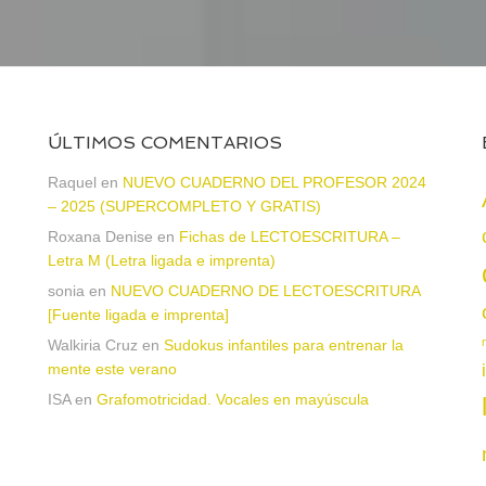
ÚLTIMOS COMENTARIOS
Raquel
en
NUEVO CUADERNO DEL PROFESOR 2024
– 2025 (SUPERCOMPLETO Y GRATIS)
Roxana Denise
en
Fichas de LECTOESCRITURA –
a
Letra M (Letra ligada e imprenta)
sonia
en
NUEVO CUADERNO DE LECTOESCRITURA
[Fuente ligada e imprenta]
Walkiria Cruz
en
Sudokus infantiles para entrenar la
mente este verano
ISA
en
Grafomotricidad. Vocales en mayúscula